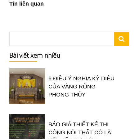
Tin liên quan
Bài viết xem nhiều
6 ĐIỀU Ý NGHĨA KỲ DIỆU
CỦA VÀNG RÒNG
PHONG THỦY
BÁO GIÁ THIẾT KẾ THI
CÔNG NỘI THẤT CÓ LÀ