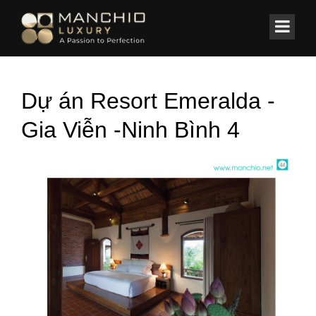
id="homepagex">
Home
/
Spa ✔️ Clinic
/
Dự án Resort Emeralda -Gia Viễn -Ninh Bình
Dự án Resort Emeralda -
Gia Viễn -Ninh Bình 4