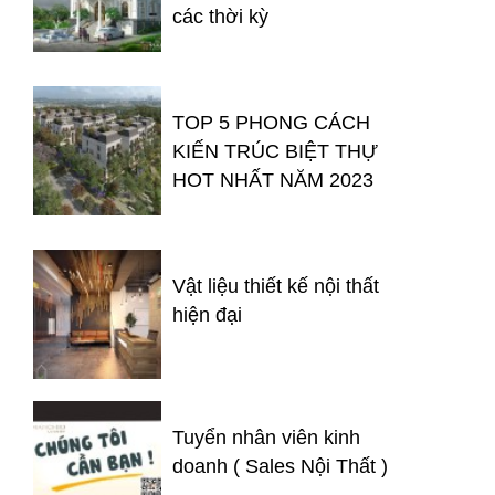
các thời kỳ
TOP 5 PHONG CÁCH
KIẾN TRÚC BIỆT THỰ
HOT NHẤT NĂM 2023
Vật liệu thiết kế nội thất
hiện đại
Tuyển nhân viên kinh
doanh ( Sales Nội Thất )