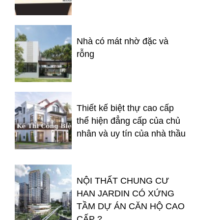
Nhà có mát nhờ đặc và
rỗng
Thiết kế biệt thự cao cấp
thể hiện đẳng cấp của chủ
nhân và uy tín của nhà thầu
NỘI THẤT CHUNG CƯ
HAN JARDIN CÓ XỨNG
TẦM DỰ ÁN CĂN HỘ CAO
CẤP ?