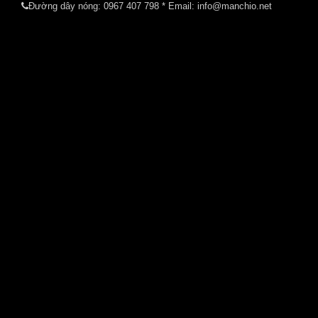
Đường dây nóng:
0967 407 798
* Email: info@manchio.net