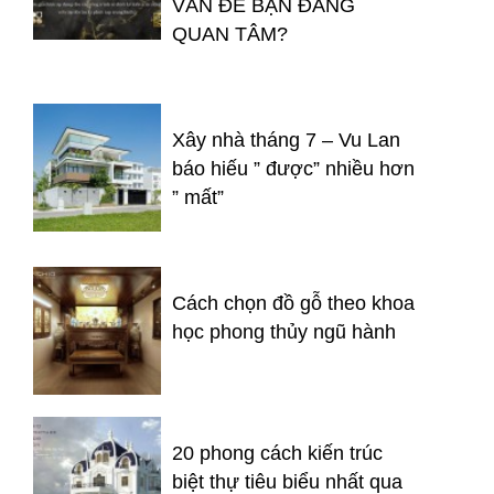
VẤN ĐỀ BẠN ĐÁNG
QUAN TÂM?
Xây nhà tháng 7 – Vu Lan
báo hiếu ” được” nhiều hơn
” mất”
Cách chọn đồ gỗ theo khoa
học phong thủy ngũ hành
20 phong cách kiến trúc
biệt thự tiêu biểu nhất qua