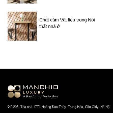
Chất cảm Vật liệu trong Nội
thất nhà ở
P.205, Tòa nhà 17T1 Hoàng Đạo Thúy, Trung Hòa, Cầu Giấy, Hà Nội