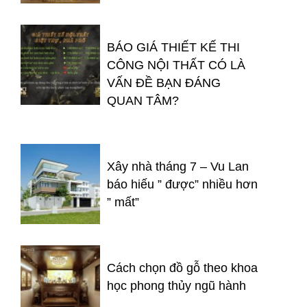
BÁO GIÁ THIẾT KẾ THI
CÔNG NỘI THẤT CÓ LÀ
VẤN ĐỀ BẠN ĐÁNG
QUAN TÂM?
Xây nhà tháng 7 – Vu Lan
báo hiếu ” được” nhiều hơn
” mất”
Cách chọn đồ gỗ theo khoa
học phong thủy ngũ hành