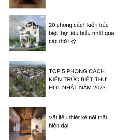
20 phong cách kiến trúc
biệt thự tiêu biểu nhất qua
các thời kỳ
TOP 5 PHONG CÁCH
KIẾN TRÚC BIỆT THỰ
HOT NHẤT NĂM 2023
Vật liệu thiết kế nội thất
hiện đại