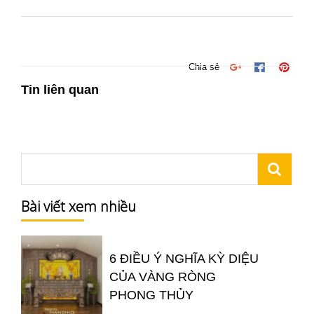
Chia sẻ
Tin liên quan
Bài viết xem nhiều
6 ĐIỀU Ý NGHĨA KỲ DIỆU
CỦA VÀNG RÒNG
PHONG THỦY