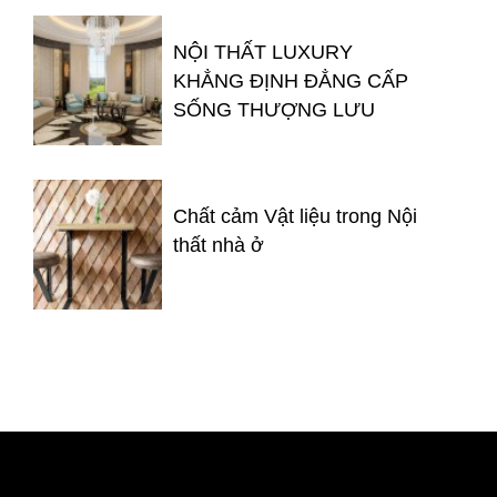
NỘI THẤT LUXURY
KHẲNG ĐỊNH ĐẲNG CẤP
SỐNG THƯỢNG LƯU
Chất cảm Vật liệu trong Nội
thất nhà ở