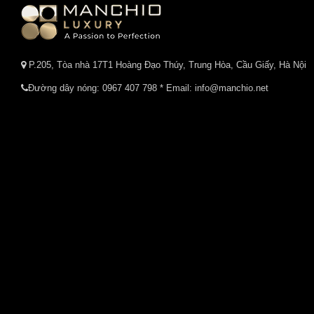
P.205, Tòa nhà 17T1 Hoàng Đạo Thúy, Trung Hòa, Cầu Giấy, Hà Nội
Đường dây nóng:
0967 407 798
* Email: info@manchio.net