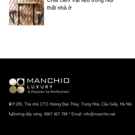
Chất cảm Vật liệu trong Nội
thất nhà ở
P.205, Tòa nhà 17T1 Hoàng Đạo Thúy, Trung Hòa, Cầu Giấy, Hà Nội
Đường dây nóng:
0967 407 798
* Email: info@manchio.net