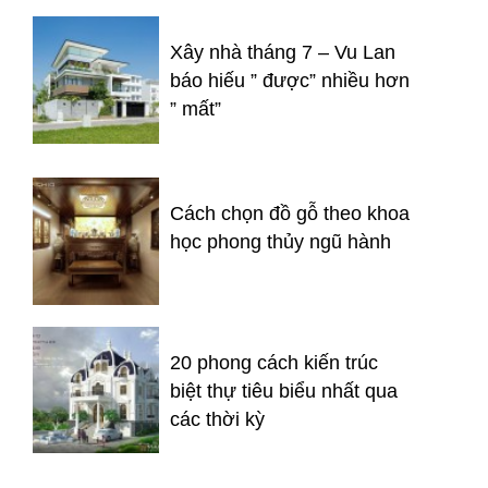
Xây nhà tháng 7 – Vu Lan
báo hiếu ” được” nhiều hơn
” mất”
Cách chọn đồ gỗ theo khoa
học phong thủy ngũ hành
20 phong cách kiến trúc
biệt thự tiêu biểu nhất qua
các thời kỳ