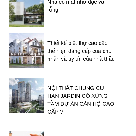
Nhà có mát nhờ đặc và
rỗng
Thiết kế biệt thự cao cấp
thể hiện đẳng cấp của chủ
nhân và uy tín của nhà thầu
NỘI THẤT CHUNG CƯ
HAN JARDIN CÓ XỨNG
TẦM DỰ ÁN CĂN HỘ CAO
CẤP ?