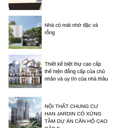
Nhà có mát nhờ đặc và
rỗng
Thiết kế biệt thự cao cấp
thể hiện đẳng cấp của chủ
nhân và uy tín của nhà thầu
NỘI THẤT CHUNG CƯ
HAN JARDIN CÓ XỨNG
TẦM DỰ ÁN CĂN HỘ CAO