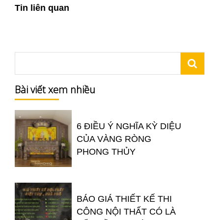
Tin liên quan
Bài viết xem nhiều
6 ĐIỀU Ý NGHĨA KỲ DIỆU
CỦA VÀNG RÒNG
PHONG THỦY
BÁO GIÁ THIẾT KẾ THI
CÔNG NỘI THẤT CÓ LÀ