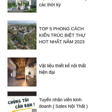
các thời kỳ
TOP 5 PHONG CÁCH
KIẾN TRÚC BIỆT THỰ
HOT NHẤT NĂM 2023
Vật liệu thiết kế nội thất
hiện đại
Tuyển nhân viên kinh
doanh ( Sales Nội Thất )