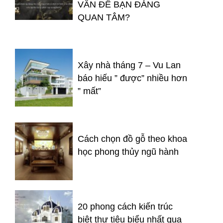
VẤN ĐỀ BẠN ĐÁNG
QUAN TÂM?
Xây nhà tháng 7 – Vu Lan
báo hiếu ” được” nhiều hơn
” mất”
Cách chọn đồ gỗ theo khoa
học phong thủy ngũ hành
20 phong cách kiến trúc
biệt thự tiêu biểu nhất qua