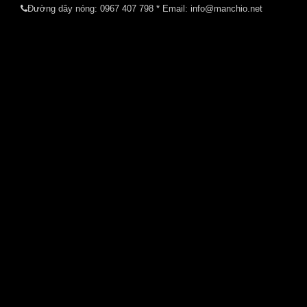
Đường dây nóng:
0967 407 798
* Email: info@manchio.net