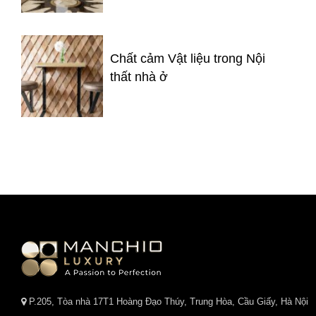
Chất cảm Vật liệu trong Nội
thất nhà ở
P.205, Tòa nhà 17T1 Hoàng Đạo Thúy, Trung Hòa, Cầu Giấy, Hà Nội