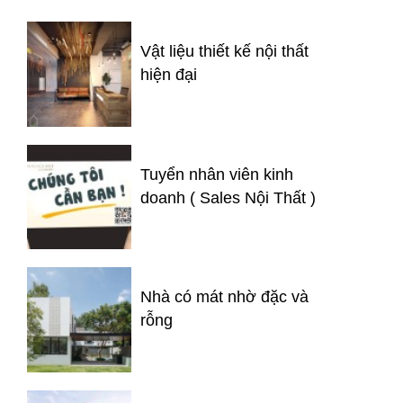
Vật liệu thiết kế nội thất
hiện đại
Tuyển nhân viên kinh
doanh ( Sales Nội Thất )
Nhà có mát nhờ đặc và
rỗng