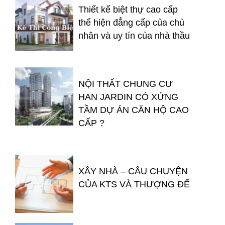
Thiết kế biệt thự cao cấp
thể hiện đẳng cấp của chủ
nhân và uy tín của nhà thầu
NỘI THẤT CHUNG CƯ
HAN JARDIN CÓ XỨNG
TẦM DỰ ÁN CĂN HỘ CAO
CẤP ?
XÂY NHÀ – CÂU CHUYỆN
CỦA KTS VÀ THƯỢNG ĐẾ