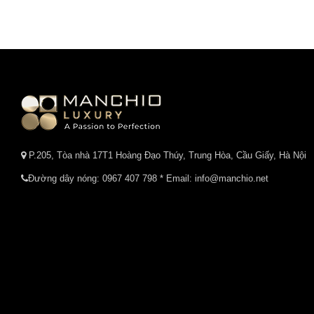
P.205, Tòa nhà 17T1 Hoàng Đạo Thúy, Trung Hòa, Cầu Giấy, Hà Nội
Đường dây nóng:
0967 407 798
* Email: info@manchio.net