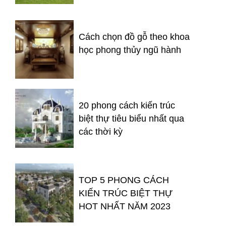
Cách chọn đồ gỗ theo khoa
học phong thủy ngũ hành
20 phong cách kiến trúc
biệt thự tiêu biểu nhất qua
các thời kỳ
TOP 5 PHONG CÁCH
KIẾN TRÚC BIỆT THỰ
HOT NHẤT NĂM 2023