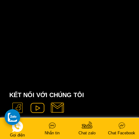
KẾT NỐI VỚI CHÚNG TÔI
Nhắn tin
Chat zalo
Chat Facebook
Gọi điện