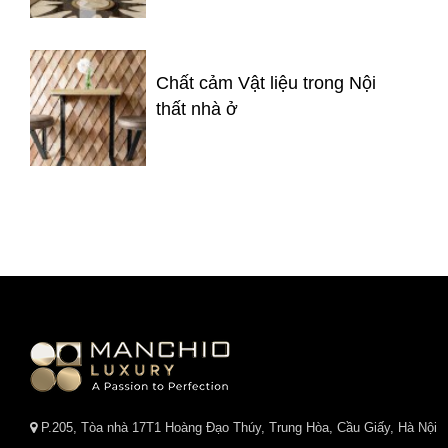
Chất cảm Vật liệu trong Nội
thất nhà ở
P.205, Tòa nhà 17T1 Hoàng Đạo Thúy, Trung Hòa, Cầu Giấy, Hà Nội