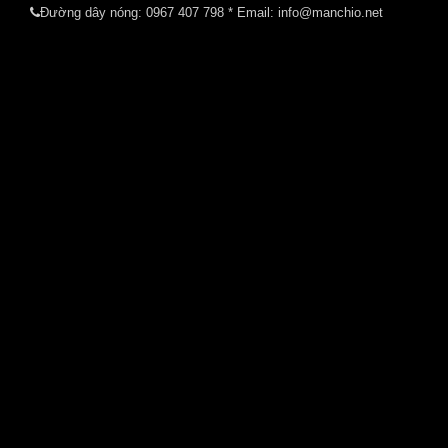
Đường dây nóng:
0967 407 798
* Email: info@manchio.net