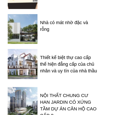
Nhà có mát nhờ đặc và
rỗng
Thiết kế biệt thự cao cấp
thể hiện đẳng cấp của chủ
nhân và uy tín của nhà thầu
NỘI THẤT CHUNG CƯ
HAN JARDIN CÓ XỨNG
TẦM DỰ ÁN CĂN HỘ CAO