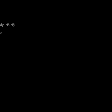
ấy, Hà Nội
et