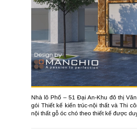
Nhà lô Phố – 51 Đại An-Khu đô thị Văn
gói Thiết kế kiến trúc-nội thất và Thi 
nội thất gỗ óc chó theo thiết kế được du