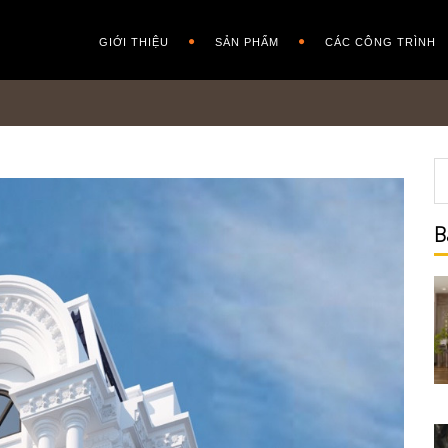
GIỚI THIỆU
SẢN PHẨM
CÁC CÔNG TRÌNH
B