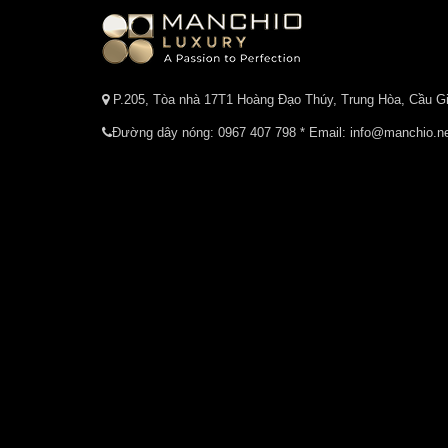
P.205, Tòa nhà 17T1 Hoàng Đạo Thúy, Trung Hòa, Cầu Gi
Đường dây nóng:
0967 407 798
* Email: info@manchio.n