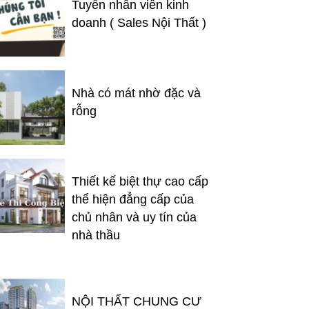
Tuyển nhân viên kinh
doanh ( Sales Nội Thất )
Nhà có mát nhờ đặc và
rỗng
Thiết kế biệt thự cao cấp
thể hiện đẳng cấp của
chủ nhân và uy tín của
nhà thầu
NỘI THẤT CHUNG CƯ