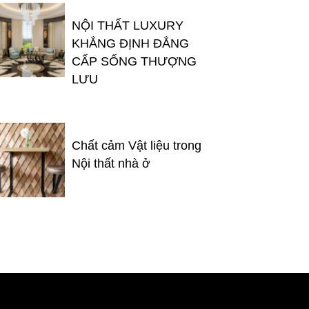
NỘI THẤT LUXURY
KHẲNG ĐỊNH ĐẲNG
CẤP SỐNG THƯỢNG
LƯU
Chất cảm Vật liệu trong
Nội thất nhà ở