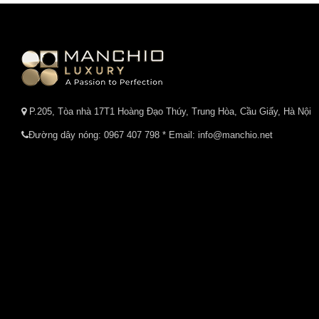
P.205, Tòa nhà 17T1 Hoàng Đạo Thúy, Trung Hòa, Cầu Giấy, Hà Nội
Đường dây nóng:
0967 407 798
* Email: info@manchio.net