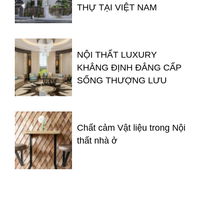
THỰ TẠI VIỆT NAM
NỘI THẤT LUXURY
KHẲNG ĐỊNH ĐẲNG CẤP
SỐNG THƯỢNG LƯU
Chất cảm Vật liệu trong Nội
thất nhà ở