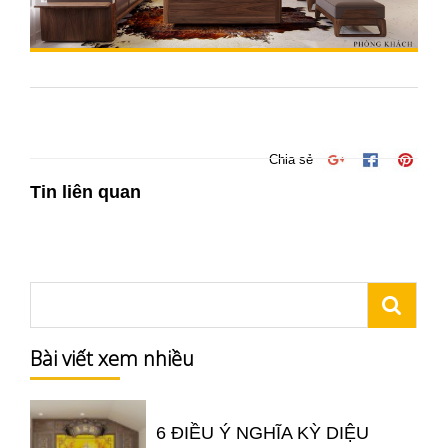
Chia sẻ
Tin liên quan
Bài viết xem nhiều
6 ĐIỀU Ý NGHĨA KỲ DIỆU