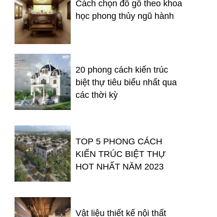
Cách chọn đồ gỗ theo khoa
học phong thủy ngũ hành
20 phong cách kiến trúc
biệt thự tiêu biểu nhất qua
các thời kỳ
TOP 5 PHONG CÁCH
KIẾN TRÚC BIỆT THỰ
HOT NHẤT NĂM 2023
Vật liệu thiết kế nội thất