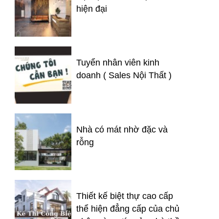
hiện đại
Tuyển nhân viên kinh
doanh ( Sales Nội Thất )
Nhà có mát nhờ đặc và
rỗng
Thiết kế biệt thự cao cấp
thể hiện đẳng cấp của chủ