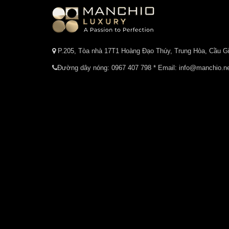
P.205, Tòa nhà 17T1 Hoàng Đạo Thúy, Trung Hòa, Cầu Gi
Đường dây nóng:
0967 407 798
* Email: info@manchio.n