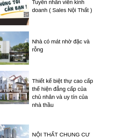
Tuyển nhân viên kinh
doanh ( Sales Nội Thất )
Nhà có mát nhờ đặc và
rỗng
Thiết kế biệt thự cao cấp
thể hiện đẳng cấp của
chủ nhân và uy tín của
nhà thầu
NỘI THẤT CHUNG CƯ