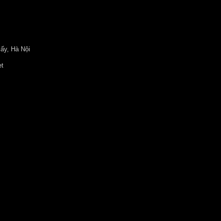
ấy, Hà Nội
et