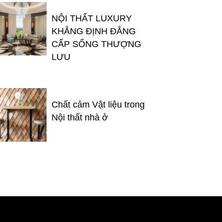
NỘI THẤT LUXURY
KHẲNG ĐỊNH ĐẲNG
CẤP SỐNG THƯỢNG
LƯU
Chất cảm Vật liệu trong
Nội thất nhà ở