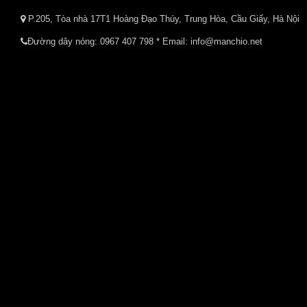
P.205, Tòa nhà 17T1 Hoàng Đạo Thúy, Trung Hòa, Cầu Giấy, Hà Nội
Đường dây nóng:
0967 407 798
* Email: info@manchio.net