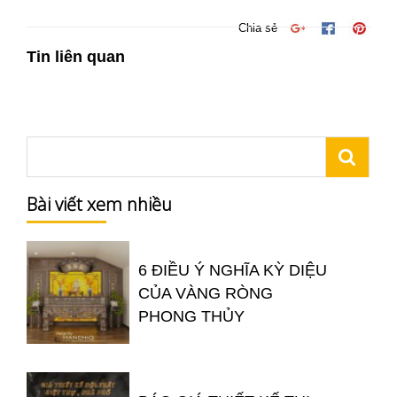
Chia sẻ
Tin liên quan
Bài viết xem nhiều
6 ĐIỀU Ý NGHĨA KỲ DIỆU
CỦA VÀNG RÒNG
PHONG THỦY