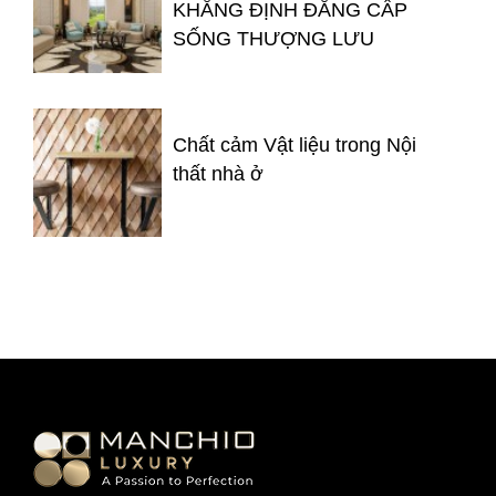
KHẲNG ĐỊNH ĐẲNG CẤP
SỐNG THƯỢNG LƯU
Chất cảm Vật liệu trong Nội
thất nhà ở