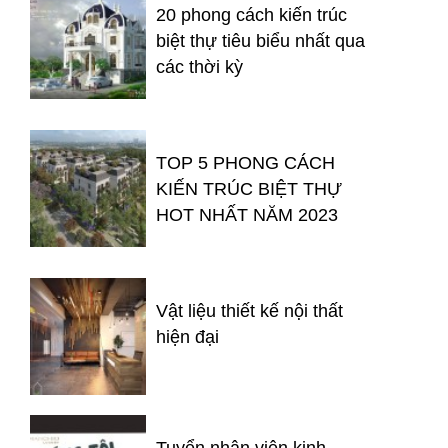
20 phong cách kiến trúc
biệt thự tiêu biểu nhất qua
các thời kỳ
TOP 5 PHONG CÁCH
KIẾN TRÚC BIỆT THỰ
HOT NHẤT NĂM 2023
Vật liệu thiết kế nội thất
hiện đại
Tuyển nhân viên kinh