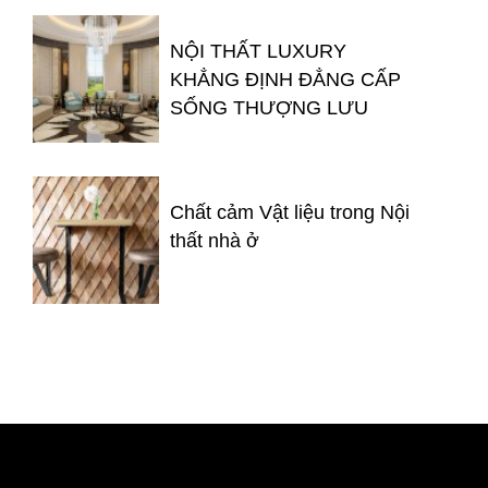
NỘI THẤT LUXURY
KHẲNG ĐỊNH ĐẲNG CẤP
SỐNG THƯỢNG LƯU
Chất cảm Vật liệu trong Nội
thất nhà ở