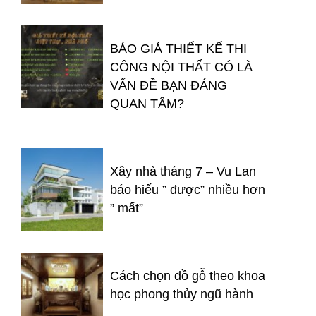
BÁO GIÁ THIẾT KẾ THI
CÔNG NỘI THẤT CÓ LÀ
VẤN ĐỀ BẠN ĐÁNG
QUAN TÂM?
Xây nhà tháng 7 – Vu Lan
báo hiếu ” được” nhiều hơn
” mất”
Cách chọn đồ gỗ theo khoa
học phong thủy ngũ hành