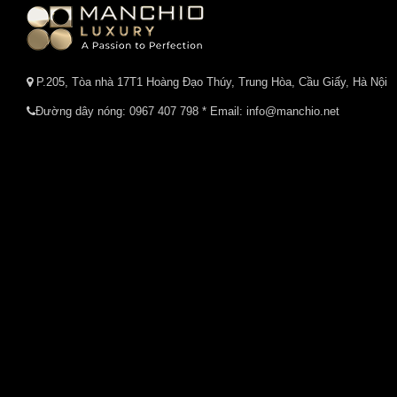
P.205, Tòa nhà 17T1 Hoàng Đạo Thúy, Trung Hòa, Cầu Giấy, Hà Nội
Đường dây nóng:
0967 407 798
* Email: info@manchio.net