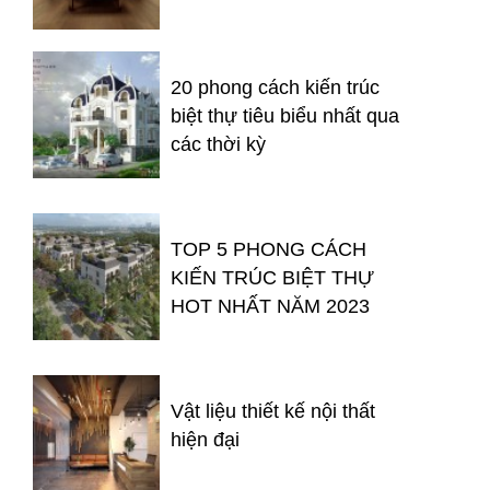
20 phong cách kiến trúc
biệt thự tiêu biểu nhất qua
các thời kỳ
TOP 5 PHONG CÁCH
KIẾN TRÚC BIỆT THỰ
HOT NHẤT NĂM 2023
Vật liệu thiết kế nội thất
hiện đại