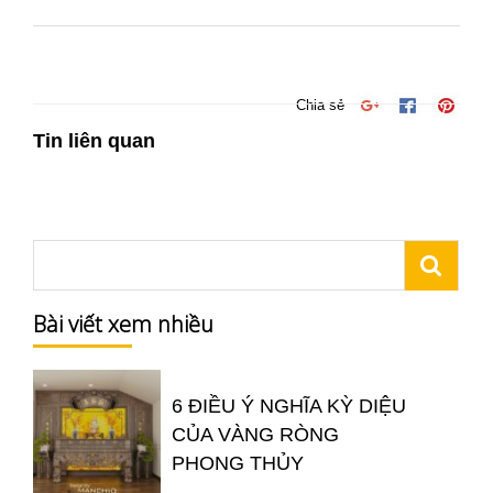
Chia sẻ
Tin liên quan
Bài viết xem nhiều
6 ĐIỀU Ý NGHĨA KỲ DIỆU
CỦA VÀNG RÒNG
PHONG THỦY