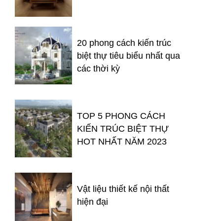
20 phong cách kiến trúc
biệt thự tiêu biểu nhất qua
các thời kỳ
TOP 5 PHONG CÁCH
KIẾN TRÚC BIỆT THỰ
HOT NHẤT NĂM 2023
Vật liệu thiết kế nội thất
hiện đại