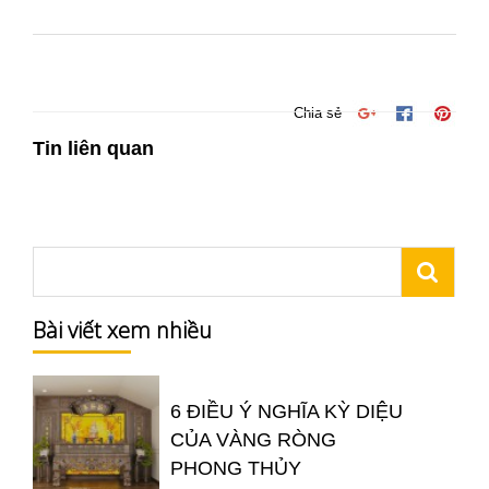
Chia sẻ
Tin liên quan
Bài viết xem nhiều
6 ĐIỀU Ý NGHĨA KỲ DIỆU
CỦA VÀNG RÒNG
PHONG THỦY