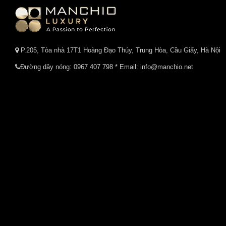
P.205, Tòa nhà 17T1 Hoàng Đạo Thúy, Trung Hòa, Cầu Giấy, Hà Nội
Đường dây nóng:
0967 407 798
* Email: info@manchio.net