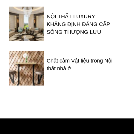
NỘI THẤT LUXURY
KHẲNG ĐỊNH ĐẲNG CẤP
SỐNG THƯỢNG LƯU
Chất cảm Vật liệu trong Nội
thất nhà ở