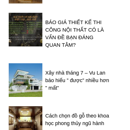
BÁO GIÁ THIẾT KẾ THI
CÔNG NỘI THẤT CÓ LÀ
VẤN ĐỀ BẠN ĐÁNG
QUAN TÂM?
Xây nhà tháng 7 – Vu Lan
báo hiếu ” được” nhiều hơn
” mất”
Cách chọn đồ gỗ theo khoa
học phong thủy ngũ hành