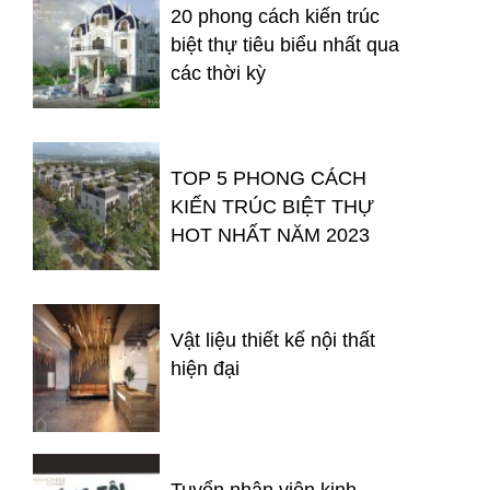
20 phong cách kiến trúc
biệt thự tiêu biểu nhất qua
các thời kỳ
TOP 5 PHONG CÁCH
KIẾN TRÚC BIỆT THỰ
HOT NHẤT NĂM 2023
Vật liệu thiết kế nội thất
hiện đại
Tuyển nhân viên kinh