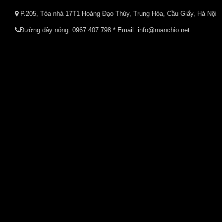
P.205, Tòa nhà 17T1 Hoàng Đạo Thúy, Trung Hòa, Cầu Giấy, Hà Nội
Đường dây nóng:
0967 407 798
* Email: info@manchio.net