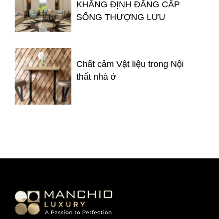
KHẲNG ĐỊNH ĐẲNG CẤP
SỐNG THƯỢNG LƯU
Chất cảm Vật liệu trong Nội
thất nhà ở