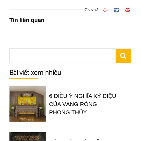
Chia sẻ
Tin liên quan
Bài viết xem nhiều
6 ĐIỀU Ý NGHĨA KỲ DIỆU
CỦA VÀNG RÒNG
PHONG THỦY