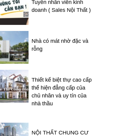
Tuyển nhân viên kinh
doanh ( Sales Nội Thất )
Nhà có mát nhờ đặc và
rỗng
Thiết kế biệt thự cao cấp
thể hiện đẳng cấp của
chủ nhân và uy tín của
nhà thầu
NỘI THẤT CHUNG CƯ