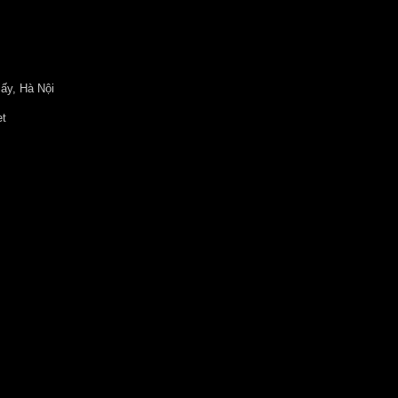
ấy, Hà Nội
et