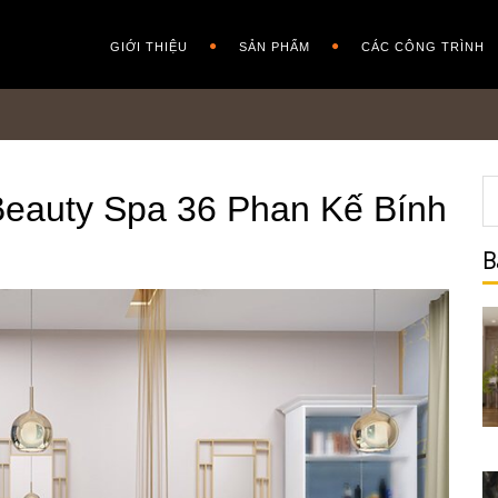
GIỚI THIỆU
SẢN PHẨM
CÁC CÔNG TRÌNH
 Beauty Spa 36 Phan Kế Bính
B