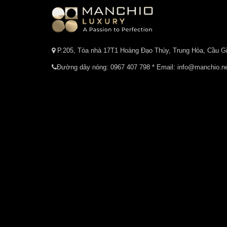
P.205, Tòa nhà 17T1 Hoàng Đạo Thúy, Trung Hòa, Cầu Gi
Đường dây nóng:
0967 407 798
* Email: info@manchio.n