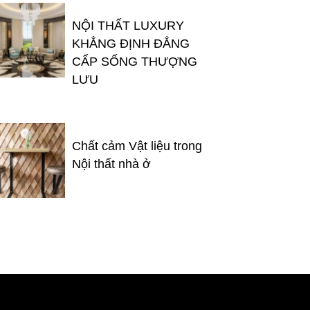
NỘI THẤT LUXURY
KHẲNG ĐỊNH ĐẲNG
CẤP SỐNG THƯỢNG
LƯU
Chất cảm Vật liệu trong
Nội thất nhà ở