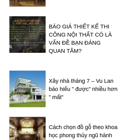
BÁO GIÁ THIẾT KẾ THI
CÔNG NỘI THẤT CÓ LÀ
VẤN ĐỀ BẠN ĐÁNG
QUAN TÂM?
Xây nhà tháng 7 – Vu Lan
báo hiếu ” được” nhiều hơn
” mất”
Cách chọn đồ gỗ theo khoa
học phong thủy ngũ hành