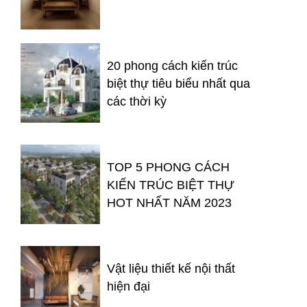
20 phong cách kiến trúc
biệt thự tiêu biểu nhất qua
các thời kỳ
TOP 5 PHONG CÁCH
KIẾN TRÚC BIỆT THỰ
HOT NHẤT NĂM 2023
Vật liệu thiết kế nội thất
hiện đại