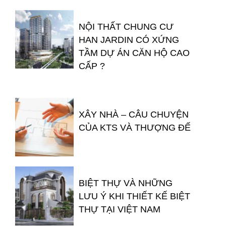
NỘI THẤT CHUNG CƯ
HAN JARDIN CÓ XỨNG
TẦM DỰ ÁN CĂN HỘ CAO
CẤP ?
XÂY NHÀ – CÂU CHUYỆN
CỦA KTS VÀ THƯỢNG ĐẾ
BIỆT THỰ VÀ NHỮNG
LƯU Ý KHI THIẾT KẾ BIỆT
THỰ TẠI VIỆT NAM