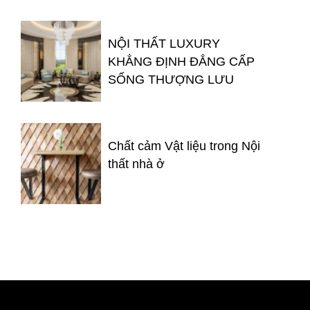
NỘI THẤT LUXURY
KHẲNG ĐỊNH ĐẲNG CẤP
SỐNG THƯỢNG LƯU
Chất cảm Vật liệu trong Nội
thất nhà ở