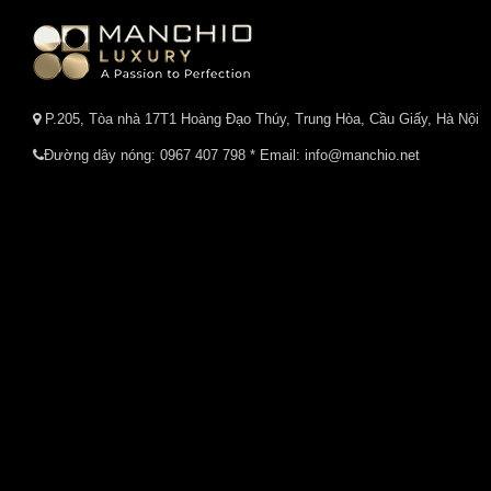
P.205, Tòa nhà 17T1 Hoàng Đạo Thúy, Trung Hòa, Cầu Giấy, Hà Nội
Đường dây nóng:
0967 407 798
* Email: info@manchio.net