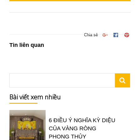
Chia sẻ
Tin liên quan
Bài viết xem nhiều
6 ĐIỀU Ý NGHĨA KỲ DIỆU
CỦA VÀNG RÒNG
PHONG THỦY