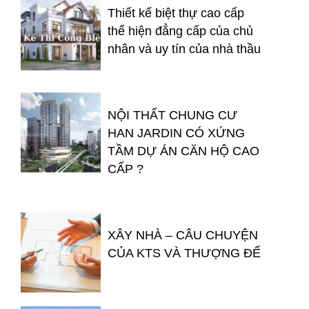
Thiết kế biệt thự cao cấp
thể hiện đẳng cấp của chủ
nhân và uy tín của nhà thầu
NỘI THẤT CHUNG CƯ
HAN JARDIN CÓ XỨNG
TẦM DỰ ÁN CĂN HỘ CAO
CẤP ?
XÂY NHÀ – CÂU CHUYỆN
CỦA KTS VÀ THƯỢNG ĐẾ