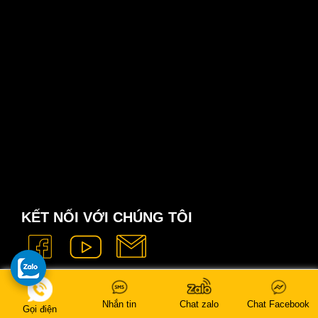
KẾT NỐI VỚI CHÚNG TÔI
Nhắn tin
Chat zalo
Chat Facebook
Gọi điện