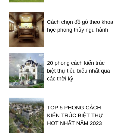
Cách chọn đồ gỗ theo khoa
học phong thủy ngũ hành
20 phong cách kiến trúc
biệt thự tiêu biểu nhất qua
các thời kỳ
TOP 5 PHONG CÁCH
KIẾN TRÚC BIỆT THỰ
HOT NHẤT NĂM 2023