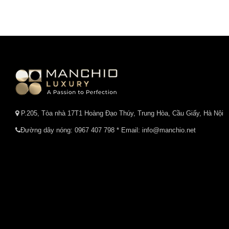
P.205, Tòa nhà 17T1 Hoàng Đạo Thúy, Trung Hòa, Cầu Giấy, Hà Nội
Đường dây nóng:
0967 407 798
* Email: info@manchio.net