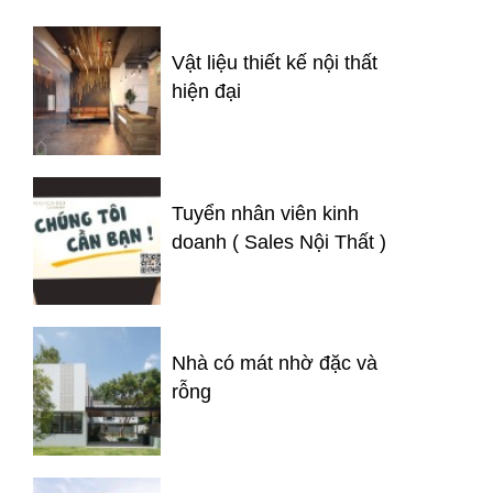
Vật liệu thiết kế nội thất
hiện đại
Tuyển nhân viên kinh
doanh ( Sales Nội Thất )
Nhà có mát nhờ đặc và
rỗng