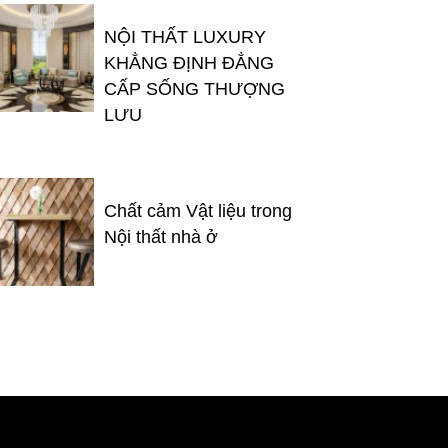
NỘI THẤT LUXURY
KHẲNG ĐỊNH ĐẲNG
CẤP SỐNG THƯỢNG
LƯU
Chất cảm Vật liệu trong
Nội thất nhà ở