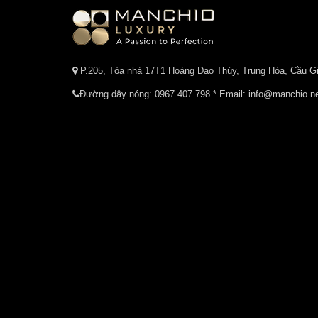
P.205, Tòa nhà 17T1 Hoàng Đạo Thúy, Trung Hòa, Cầu Gi
Đường dây nóng:
0967 407 798
* Email: info@manchio.n