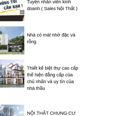
Tuyển nhân viên kinh
doanh ( Sales Nội Thất )
Nhà có mát nhờ đặc và
rỗng
Thiết kế biệt thự cao cấp
thể hiện đẳng cấp của
chủ nhân và uy tín của
nhà thầu
NỘI THẤT CHUNG CƯ