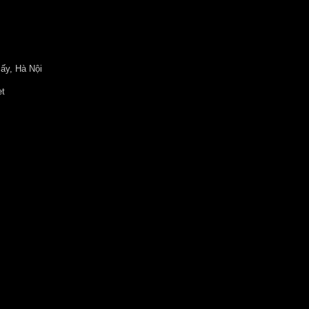
ấy, Hà Nội
et