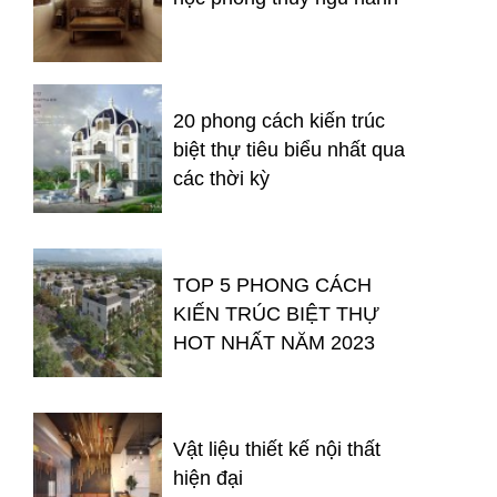
20 phong cách kiến trúc
biệt thự tiêu biểu nhất qua
các thời kỳ
TOP 5 PHONG CÁCH
KIẾN TRÚC BIỆT THỰ
HOT NHẤT NĂM 2023
Vật liệu thiết kế nội thất
hiện đại