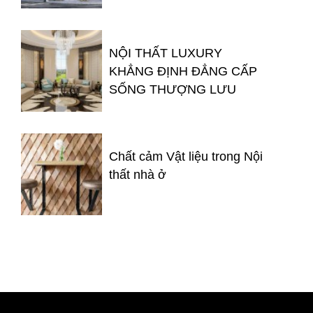
NỘI THẤT LUXURY
KHẲNG ĐỊNH ĐẲNG CẤP
SỐNG THƯỢNG LƯU
Chất cảm Vật liệu trong Nội
thất nhà ở