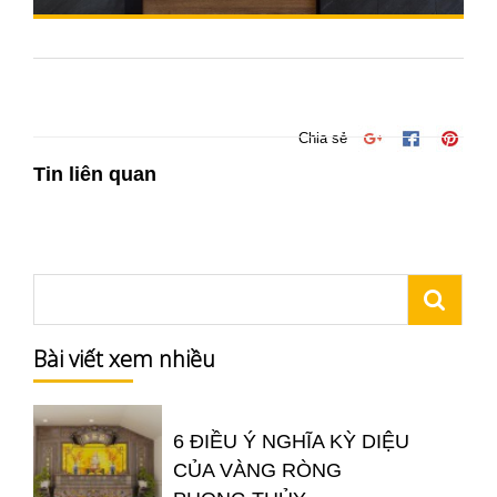
Chia sẻ
Tin liên quan
Bài viết xem nhiều
6 ĐIỀU Ý NGHĨA KỲ DIỆU
CỦA VÀNG RÒNG