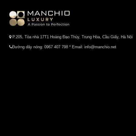
P.205, Tòa nhà 17T1 Hoàng Đạo Thúy, Trung Hòa, Cầu Giấy, Hà Nội
Đường dây nóng:
0967 407 798
* Email: info@manchio.net