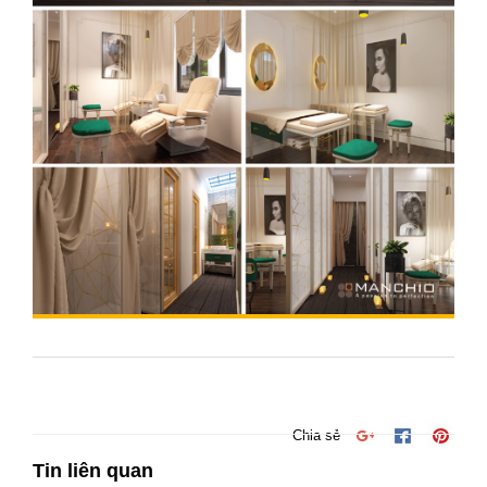
Chia sẻ
Tin liên quan