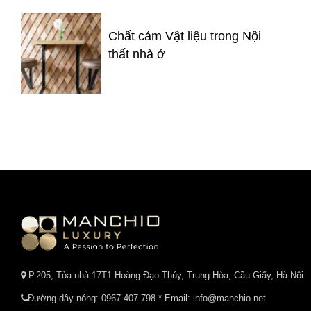
Chất cảm Vật liệu trong Nội
thất nhà ở
P.205, Tòa nhà 17T1 Hoàng Đạo Thúy, Trung Hòa, Cầu Giấy, Hà Nội
Đường dây nóng:
0967 407 798
* Email: info@manchio.net