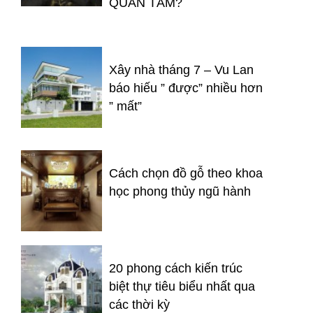
QUAN TÂM?
Xây nhà tháng 7 – Vu Lan
báo hiếu ” được” nhiều hơn
” mất”
Cách chọn đồ gỗ theo khoa
học phong thủy ngũ hành
20 phong cách kiến trúc
biệt thự tiêu biểu nhất qua
các thời kỳ