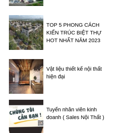
TOP 5 PHONG CÁCH
KIẾN TRÚC BIỆT THỰ
HOT NHẤT NĂM 2023
Vật liệu thiết kế nội thất
hiện đại
Tuyển nhân viên kinh
doanh ( Sales Nội Thất )