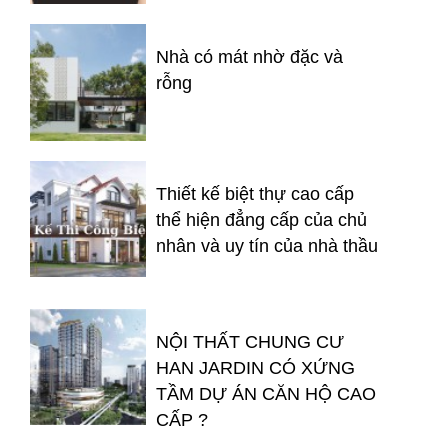
Nhà có mát nhờ đặc và
rỗng
Thiết kế biệt thự cao cấp
thể hiện đẳng cấp của chủ
nhân và uy tín của nhà thầu
NỘI THẤT CHUNG CƯ
HAN JARDIN CÓ XỨNG
TẦM DỰ ÁN CĂN HỘ CAO
CẤP ?