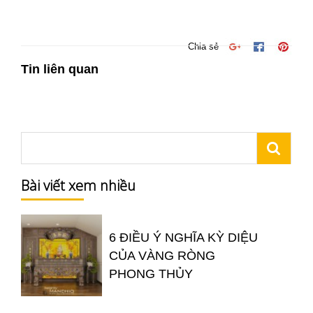
Chia sẻ
Tin liên quan
Bài viết xem nhiều
6 ĐIỀU Ý NGHĨA KỲ DIỆU
CỦA VÀNG RÒNG
PHONG THỦY