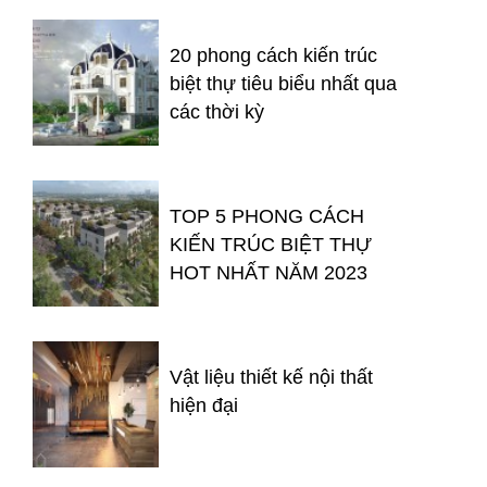
20 phong cách kiến trúc
biệt thự tiêu biểu nhất qua
các thời kỳ
TOP 5 PHONG CÁCH
KIẾN TRÚC BIỆT THỰ
HOT NHẤT NĂM 2023
Vật liệu thiết kế nội thất
hiện đại