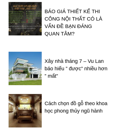
BÁO GIÁ THIẾT KẾ THI
CÔNG NỘI THẤT CÓ LÀ
VẤN ĐỀ BẠN ĐÁNG
QUAN TÂM?
Xây nhà tháng 7 – Vu Lan
báo hiếu ” được” nhiều hơn
” mất”
Cách chọn đồ gỗ theo khoa
học phong thủy ngũ hành