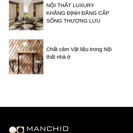
NỘI THẤT LUXURY
KHẲNG ĐỊNH ĐẲNG CẤP
SỐNG THƯỢNG LƯU
Chất cảm Vật liệu trong Nội
thất nhà ở