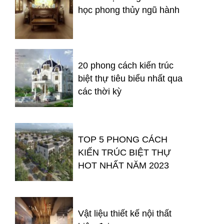
học phong thủy ngũ hành
20 phong cách kiến trúc
biệt thự tiêu biểu nhất qua
các thời kỳ
TOP 5 PHONG CÁCH
KIẾN TRÚC BIỆT THỰ
HOT NHẤT NĂM 2023
Vật liệu thiết kế nội thất