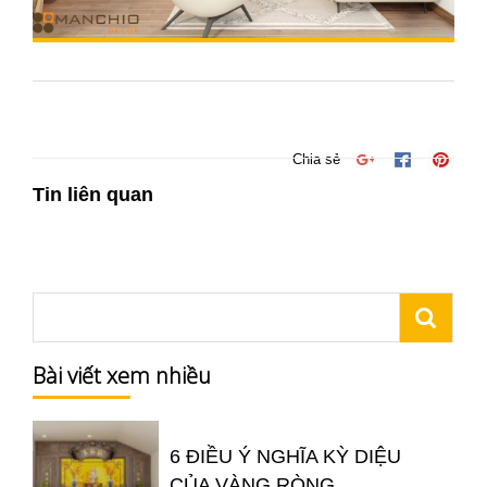
Chia sẻ
Tin liên quan
Bài viết xem nhiều
6 ĐIỀU Ý NGHĨA KỲ DIỆU
CỦA VÀNG RÒNG