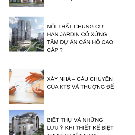
NỘI THẤT CHUNG CƯ
HAN JARDIN CÓ XỨNG
TẦM DỰ ÁN CĂN HỘ CAO
CẤP ?
XÂY NHÀ – CÂU CHUYỆN
CỦA KTS VÀ THƯỢNG ĐẾ
BIỆT THỰ VÀ NHỮNG
LƯU Ý KHI THIẾT KẾ BIỆT