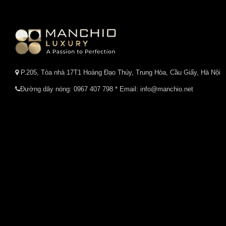
P.205, Tòa nhà 17T1 Hoàng Đạo Thúy, Trung Hòa, Cầu Giấy, Hà Nội
Đường dây nóng:
0967 407 798
* Email: info@manchio.net