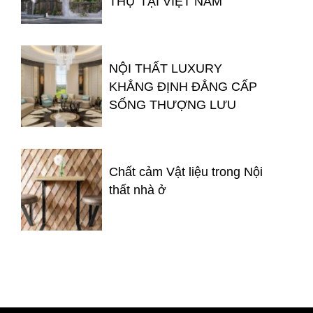
THỰ TẠI VIỆT NAM
NỘI THẤT LUXURY
KHẲNG ĐỊNH ĐẲNG CẤP
SỐNG THƯỢNG LƯU
Chất cảm Vật liệu trong Nội
thất nhà ở