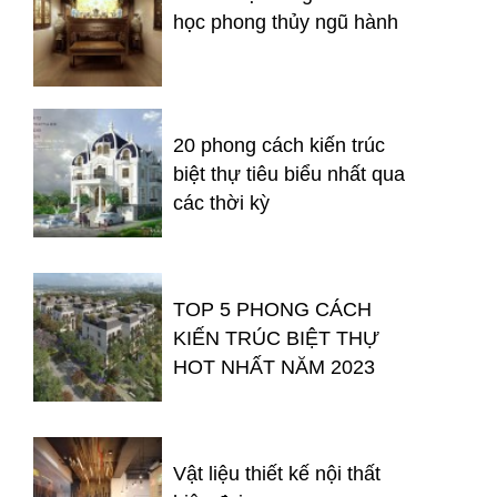
học phong thủy ngũ hành
20 phong cách kiến trúc
biệt thự tiêu biểu nhất qua
các thời kỳ
TOP 5 PHONG CÁCH
KIẾN TRÚC BIỆT THỰ
HOT NHẤT NĂM 2023
Vật liệu thiết kế nội thất