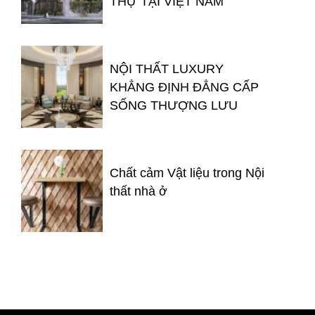
THỰ TẠI VIỆT NAM
NỘI THẤT LUXURY
KHẲNG ĐỊNH ĐẲNG CẤP
SỐNG THƯỢNG LƯU
Chất cảm Vật liệu trong Nội
thất nhà ở