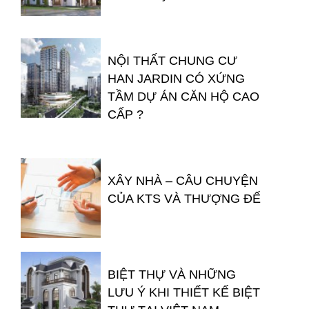
NỘI THẤT CHUNG CƯ
HAN JARDIN CÓ XỨNG
TẦM DỰ ÁN CĂN HỘ CAO
CẤP ?
XÂY NHÀ – CÂU CHUYỆN
CỦA KTS VÀ THƯỢNG ĐẾ
BIỆT THỰ VÀ NHỮNG
LƯU Ý KHI THIẾT KẾ BIỆT