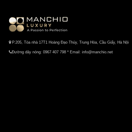
P.205, Tòa nhà 17T1 Hoàng Đạo Thúy, Trung Hòa, Cầu Giấy, Hà Nội
Đường dây nóng:
0967 407 798
* Email: info@manchio.net