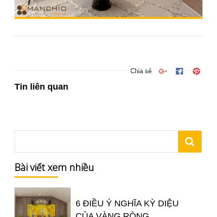
Chia sẻ
Tin liên quan
Bài viết xem nhiều
6 ĐIỀU Ý NGHĨA KỲ DIỆU
CỦA VÀNG RÒNG