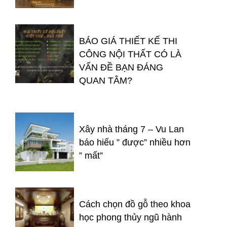
BÁO GIÁ THIẾT KẾ THI
CÔNG NỘI THẤT CÓ LÀ
VẤN ĐỀ BẠN ĐÁNG
QUAN TÂM?
Xây nhà tháng 7 – Vu Lan
báo hiếu ” được” nhiều hơn
” mất”
Cách chọn đồ gỗ theo khoa
học phong thủy ngũ hành