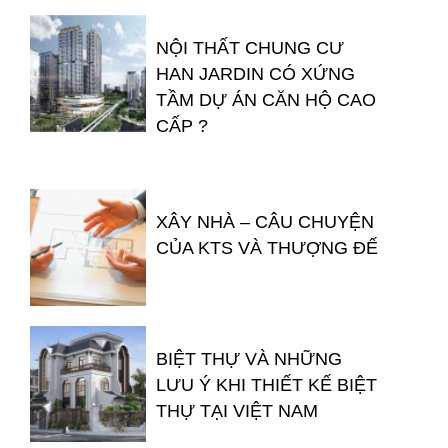
NỘI THẤT CHUNG CƯ
HAN JARDIN CÓ XỨNG
TẦM DỰ ÁN CĂN HỘ CAO
CẤP ?
XÂY NHÀ – CÂU CHUYỆN
CỦA KTS VÀ THƯỢNG ĐẾ
BIỆT THỰ VÀ NHỮNG
LƯU Ý KHI THIẾT KẾ BIỆT
THỰ TẠI VIỆT NAM