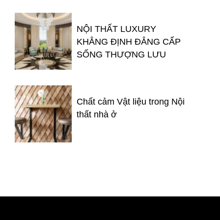
NỘI THẤT LUXURY
KHẲNG ĐỊNH ĐẲNG CẤP
SỐNG THƯỢNG LƯU
Chất cảm Vật liệu trong Nội
thất nhà ở