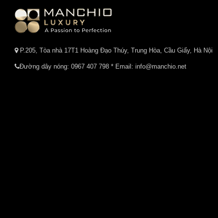
P.205, Tòa nhà 17T1 Hoàng Đạo Thúy, Trung Hòa, Cầu Giấy, Hà Nội
Đường dây nóng:
0967 407 798
* Email: info@manchio.net