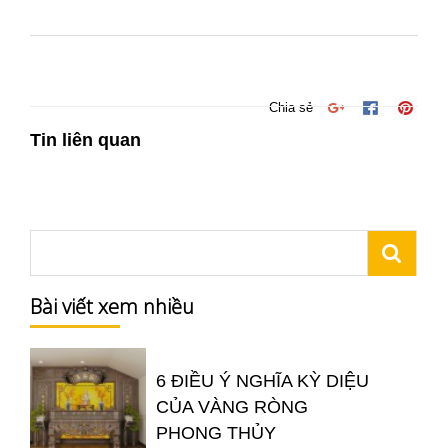
Chia sẻ
Tin liên quan
Bài viết xem nhiều
6 ĐIỀU Ý NGHĨA KỲ DIỆU
CỦA VÀNG RÒNG
PHONG THỦY