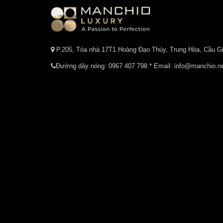
P.205, Tòa nhà 17T1 Hoàng Đạo Thúy, Trung Hòa, Cầu Gi
Đường dây nóng:
0967 407 798
* Email: info@manchio.n