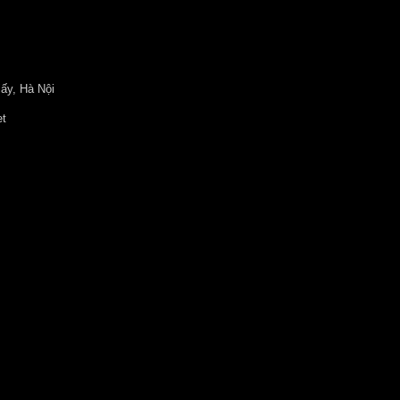
ấy, Hà Nội
et