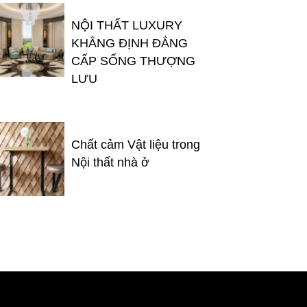
NỘI THẤT LUXURY
KHẲNG ĐỊNH ĐẲNG
CẤP SỐNG THƯỢNG
LƯU
Chất cảm Vật liệu trong
Nội thất nhà ở