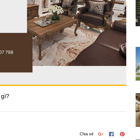
 gì?
Chia sẻ