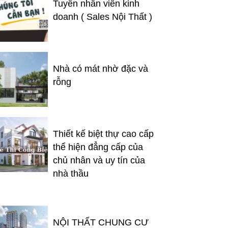
Tuyển nhân viên kinh
doanh ( Sales Nội Thất )
Nhà có mát nhờ đặc và
rỗng
Thiết kế biệt thự cao cấp
thể hiện đẳng cấp của
chủ nhân và uy tín của
nhà thầu
NỘI THẤT CHUNG CƯ