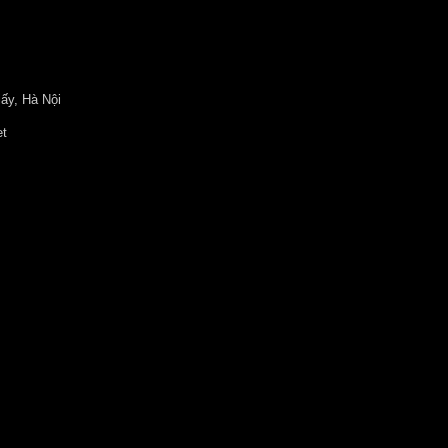
ấy, Hà Nội
et