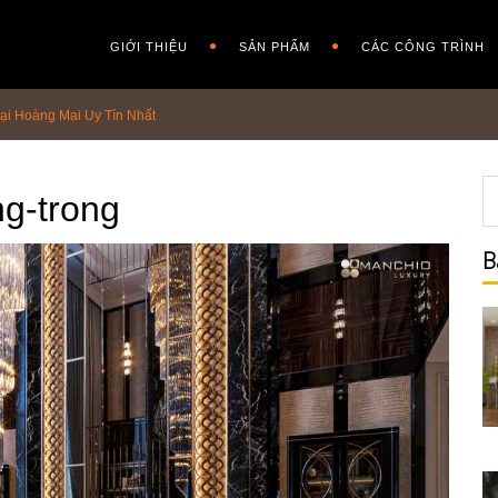
GIỚI THIỆU
SẢN PHẨM
CÁC CÔNG TRÌNH
Tại Hoàng Mai Uy Tín Nhất
ng-trong
B