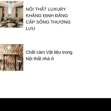
NỘI THẤT LUXURY
KHẲNG ĐỊNH ĐẲNG
CẤP SỐNG THƯỢNG
LƯU
Chất cảm Vật liệu trong
Nội thất nhà ở