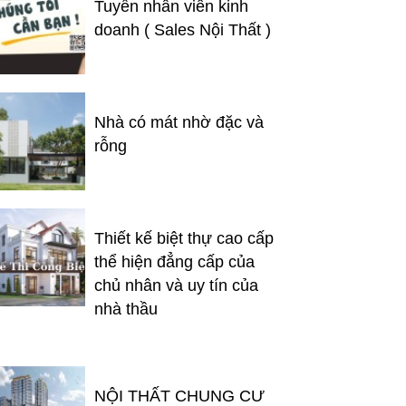
Tuyển nhân viên kinh
doanh ( Sales Nội Thất )
Nhà có mát nhờ đặc và
rỗng
Thiết kế biệt thự cao cấp
thể hiện đẳng cấp của
chủ nhân và uy tín của
nhà thầu
NỘI THẤT CHUNG CƯ