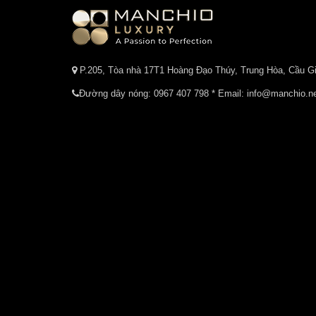
P.205, Tòa nhà 17T1 Hoàng Đạo Thúy, Trung Hòa, Cầu Gi
Đường dây nóng:
0967 407 798
* Email: info@manchio.n