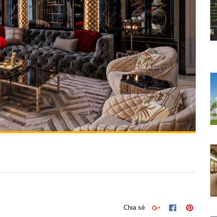
Chia sẻ