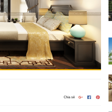
Chia sẻ