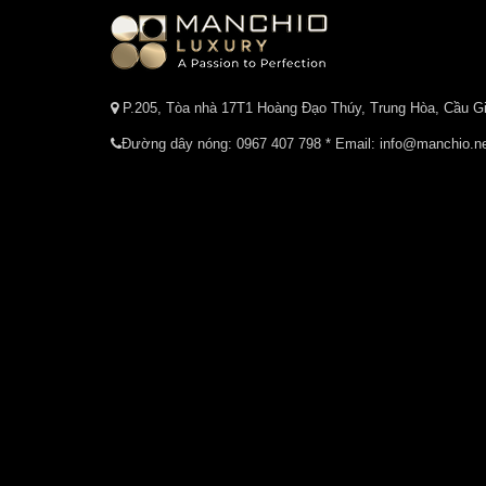
P.205, Tòa nhà 17T1 Hoàng Đạo Thúy, Trung Hòa, Cầu Gi
Đường dây nóng:
0967 407 798
* Email: info@manchio.n