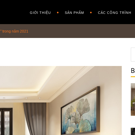
GIỚI THIỆU
SẢN PHẨM
CÁC CÔNG TRÌNH
o” trong năm 2021
B