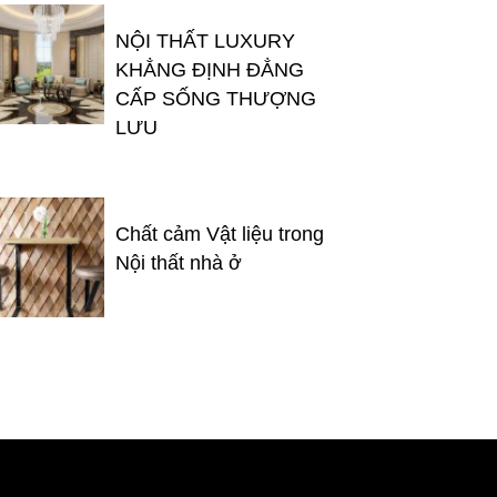
NỘI THẤT LUXURY
KHẲNG ĐỊNH ĐẲNG
CẤP SỐNG THƯỢNG
LƯU
Chất cảm Vật liệu trong
Nội thất nhà ở