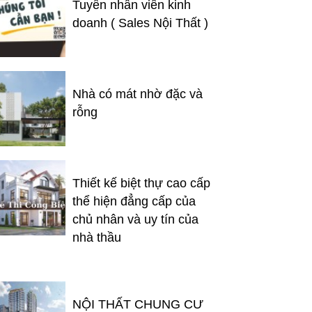
Tuyển nhân viên kinh
doanh ( Sales Nội Thất )
Nhà có mát nhờ đặc và
rỗng
Thiết kế biệt thự cao cấp
thể hiện đẳng cấp của
chủ nhân và uy tín của
nhà thầu
NỘI THẤT CHUNG CƯ