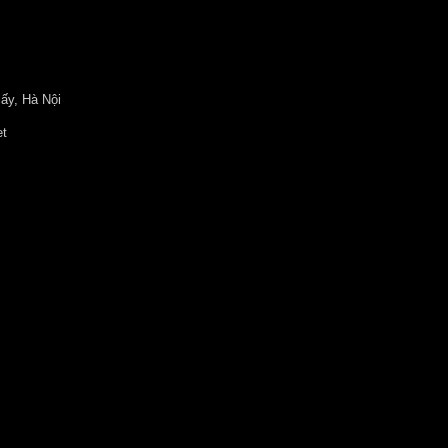
ấy, Hà Nội
et