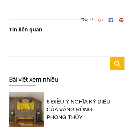
Chia sẻ
Tin liên quan
Bài viết xem nhiều
6 ĐIỀU Ý NGHĨA KỲ DIỆU
CỦA VÀNG RÒNG
PHONG THỦY