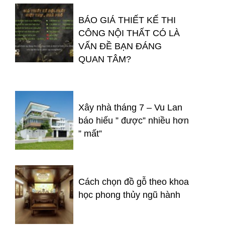
BÁO GIÁ THIẾT KẾ THI
CÔNG NỘI THẤT CÓ LÀ
VẤN ĐỀ BẠN ĐÁNG
QUAN TÂM?
Xây nhà tháng 7 – Vu Lan
báo hiếu ” được” nhiều hơn
” mất”
Cách chọn đồ gỗ theo khoa
học phong thủy ngũ hành