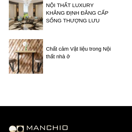
NỘI THẤT LUXURY
KHẲNG ĐỊNH ĐẲNG CẤP
SỐNG THƯỢNG LƯU
Chất cảm Vật liệu trong Nội
thất nhà ở