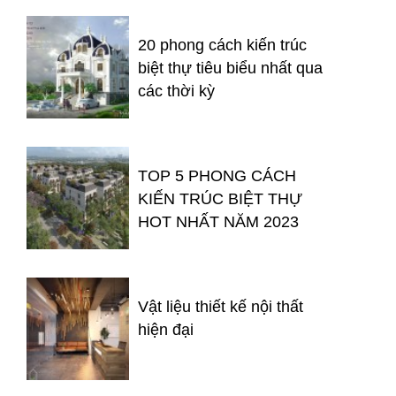
20 phong cách kiến trúc
biệt thự tiêu biểu nhất qua
các thời kỳ
TOP 5 PHONG CÁCH
KIẾN TRÚC BIỆT THỰ
HOT NHẤT NĂM 2023
Vật liệu thiết kế nội thất
hiện đại