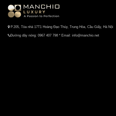
P.205, Tòa nhà 17T1 Hoàng Đạo Thúy, Trung Hòa, Cầu Giấy, Hà Nội
Đường dây nóng:
0967 407 798
* Email: info@manchio.net