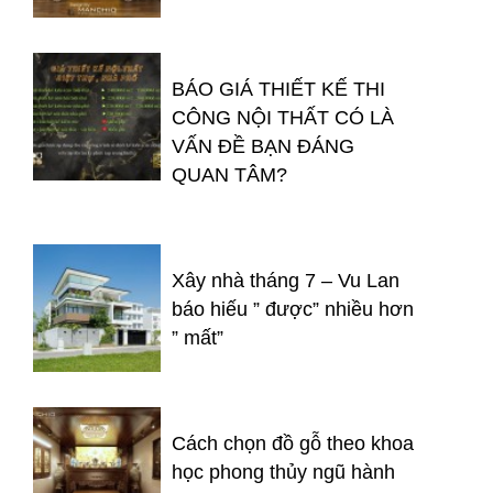
BÁO GIÁ THIẾT KẾ THI
CÔNG NỘI THẤT CÓ LÀ
VẤN ĐỀ BẠN ĐÁNG
QUAN TÂM?
Xây nhà tháng 7 – Vu Lan
báo hiếu ” được” nhiều hơn
” mất”
Cách chọn đồ gỗ theo khoa
học phong thủy ngũ hành