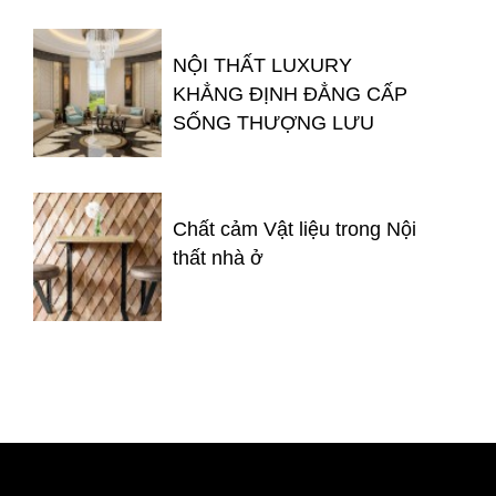
NỘI THẤT LUXURY
KHẲNG ĐỊNH ĐẲNG CẤP
SỐNG THƯỢNG LƯU
Chất cảm Vật liệu trong Nội
thất nhà ở