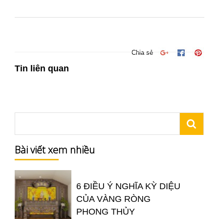
Chia sẻ
Tin liên quan
Bài viết xem nhiều
6 ĐIỀU Ý NGHĨA KỲ DIỆU
CỦA VÀNG RÒNG
PHONG THỦY