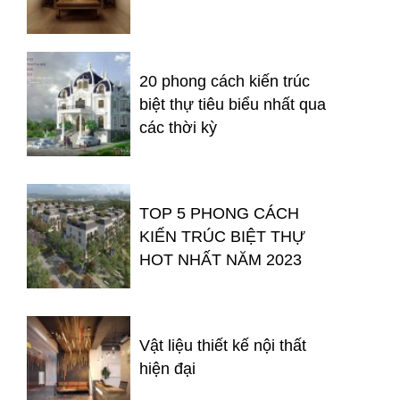
20 phong cách kiến trúc
biệt thự tiêu biểu nhất qua
các thời kỳ
TOP 5 PHONG CÁCH
KIẾN TRÚC BIỆT THỰ
HOT NHẤT NĂM 2023
Vật liệu thiết kế nội thất
hiện đại