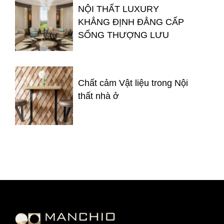
NỘI THẤT LUXURY
KHẲNG ĐỊNH ĐẲNG CẤP
SỐNG THƯỢNG LƯU
Chất cảm Vật liệu trong Nội
thất nhà ở