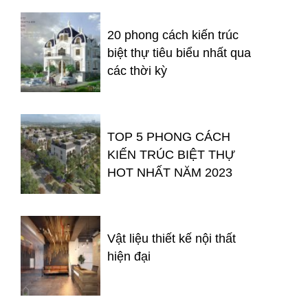
20 phong cách kiến trúc
biệt thự tiêu biểu nhất qua
các thời kỳ
TOP 5 PHONG CÁCH
KIẾN TRÚC BIỆT THỰ
HOT NHẤT NĂM 2023
Vật liệu thiết kế nội thất
hiện đại