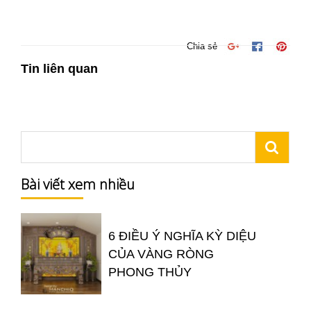
Chia sẻ
Tin liên quan
Bài viết xem nhiều
6 ĐIỀU Ý NGHĨA KỲ DIỆU
CỦA VÀNG RÒNG
PHONG THỦY