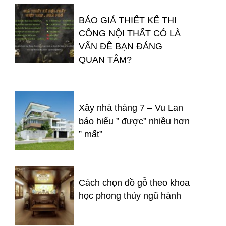
BÁO GIÁ THIẾT KẾ THI
CÔNG NỘI THẤT CÓ LÀ
VẤN ĐỀ BẠN ĐÁNG
QUAN TÂM?
Xây nhà tháng 7 – Vu Lan
báo hiếu ” được” nhiều hơn
” mất”
Cách chọn đồ gỗ theo khoa
học phong thủy ngũ hành