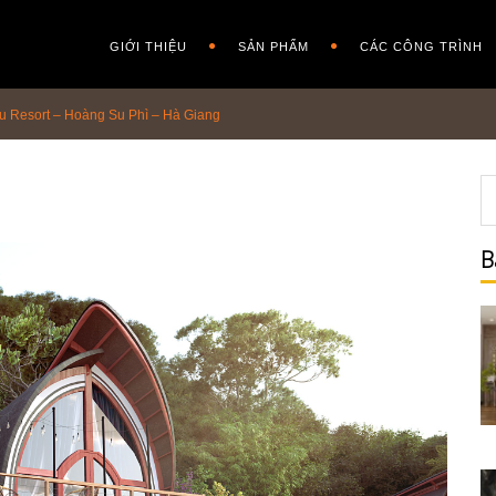
GIỚI THIỆU
SẢN PHẨM
CÁC CÔNG TRÌNH
 Resort – Hoàng Su Phì – Hà Giang
B