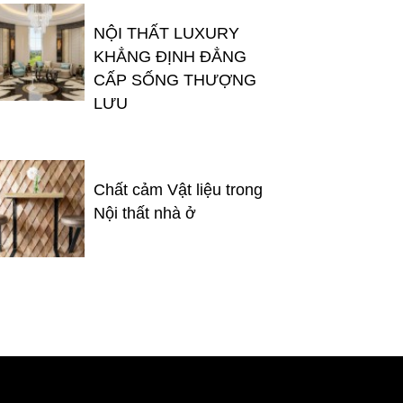
NỘI THẤT LUXURY
KHẲNG ĐỊNH ĐẲNG
CẤP SỐNG THƯỢNG
LƯU
Chất cảm Vật liệu trong
Nội thất nhà ở