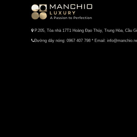
P.205, Tòa nhà 17T1 Hoàng Đạo Thúy, Trung Hòa, Cầu Gi
Đường dây nóng:
0967 407 798
* Email: info@manchio.n