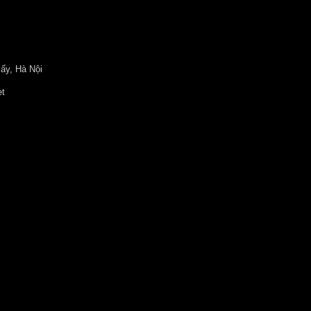
ấy, Hà Nội
et