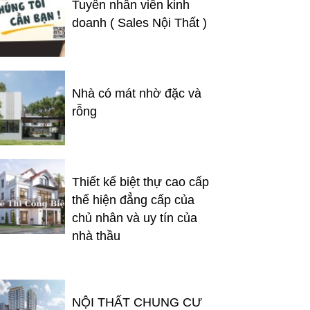
Tuyển nhân viên kinh
doanh ( Sales Nội Thất )
Nhà có mát nhờ đặc và
rỗng
Thiết kế biệt thự cao cấp
thể hiện đẳng cấp của
chủ nhân và uy tín của
nhà thầu
NỘI THẤT CHUNG CƯ