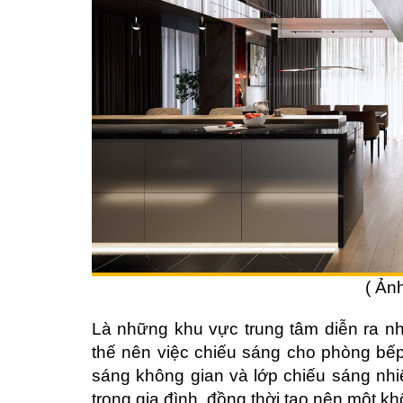
( Ản
Là những khu vực trung tâm diễn ra nh
thế nên việc chiếu sáng cho phòng bế
sáng không gian và lớp chiếu sáng nhi
trong gia đình, đồng thời tạo nên một k