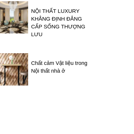
NỘI THẤT LUXURY
KHẲNG ĐỊNH ĐẲNG
CẤP SỐNG THƯỢNG
LƯU
Chất cảm Vật liệu trong
Nội thất nhà ở