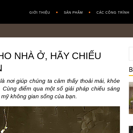
GIỚI THIỆU
SẢN PHẨM
CÁC CÔNG TRÌNH
O NHÀ Ở, HÃY CHIẾU
N
B
là nơi giúp chúng ta cảm thấy thoải mái, khỏe
n. Cùng điểm qua một số giải pháp chiếu sáng
m mỹ không gian sống của bạn.