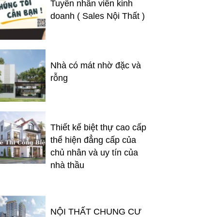
Tuyển nhân viên kinh
doanh ( Sales Nội Thất )
Nhà có mát nhờ đặc và
rỗng
Thiết kế biệt thự cao cấp
thể hiện đẳng cấp của
chủ nhân và uy tín của
nhà thầu
NỘI THẤT CHUNG CƯ