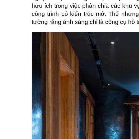
hữu ích trong việc phân chia các khu vự
công trình có kiến trúc mở. Thế nhưng
tưởng rằng ánh sáng chỉ là công cụ hỗ tr