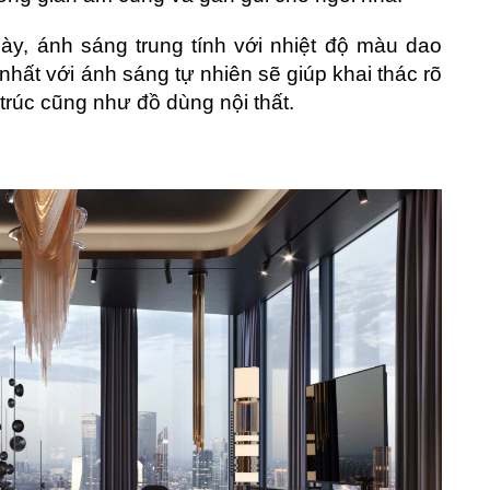
ày, ánh sáng trung tính với nhiệt độ màu dao
ất với ánh sáng tự nhiên sẽ giúp khai thác rõ
trúc cũng như đồ dùng nội thất.