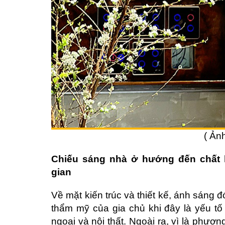
( Ản
Chiếu sáng nhà ở hướng đến chất
gian
Về mặt kiến trúc và thiết kế, ánh sáng đó
thẩm mỹ của gia chủ khi đây là yếu t
ngoại và nội thất. Ngoài ra, vì là phươn