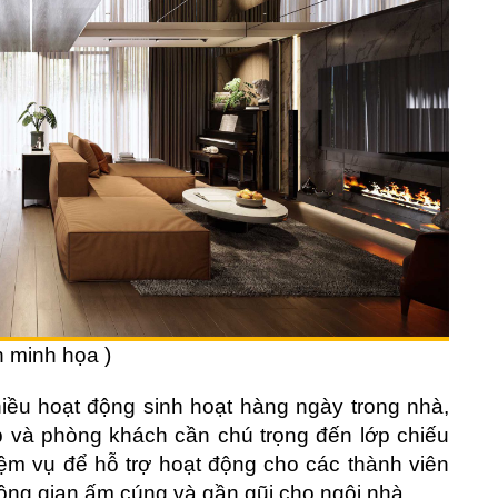
h minh họa )
iều hoạt động sinh hoạt hàng ngày trong nhà,
p và phòng khách cần chú trọng đến lớp chiếu
ệm vụ để hỗ trợ hoạt động cho các thành viên
hông gian ấm cúng và gần gũi cho ngôi nhà.