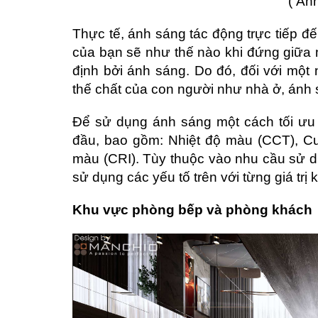
( Ản
Thực tế, ánh sáng tác động trực tiếp đế
của bạn sẽ như thế nào khi đứng giữa 
định bởi ánh sáng. Do đó, đối với một 
thế chất của con người như nhà ở, ánh 
Để sử dụng ánh sáng một cách tối ưu
đầu, bao gồm: Nhiệt độ màu (CCT), C
màu (CRI). Tùy thuộc vào nhu cầu sử 
sử dụng các yếu tố trên với từng giá trị
Khu vực phòng bếp và phòng khách