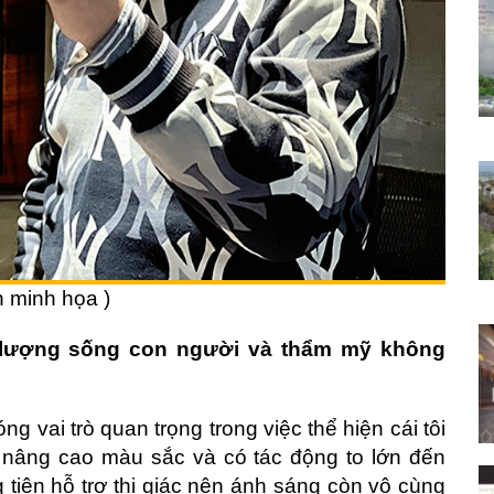
h minh họa )
 lượng sống con người và thẩm mỹ không
ng vai trò quan trọng trong việc thể hiện cái tôi
ố nâng cao màu sắc và có tác động to lớn đến
g tiện hỗ trợ thị giác nên ánh sáng còn vô cùng