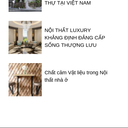
THỰ TẠI VIỆT NAM
NỘI THẤT LUXURY
KHẲNG ĐỊNH ĐẲNG CẤP
SỐNG THƯỢNG LƯU
Chất cảm Vật liệu trong Nội
thất nhà ở