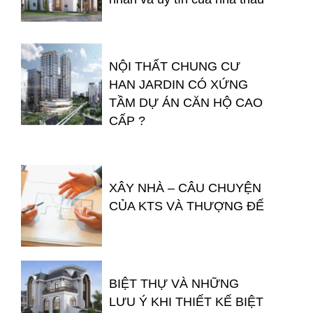
NỘI THẤT CHUNG CƯ
HAN JARDIN CÓ XỨNG
TẦM DỰ ÁN CĂN HỘ CAO
CẤP ?
XÂY NHÀ – CÂU CHUYỆN
CỦA KTS VÀ THƯỢNG ĐẾ
BIỆT THỰ VÀ NHỮNG
LƯU Ý KHI THIẾT KẾ BIỆT