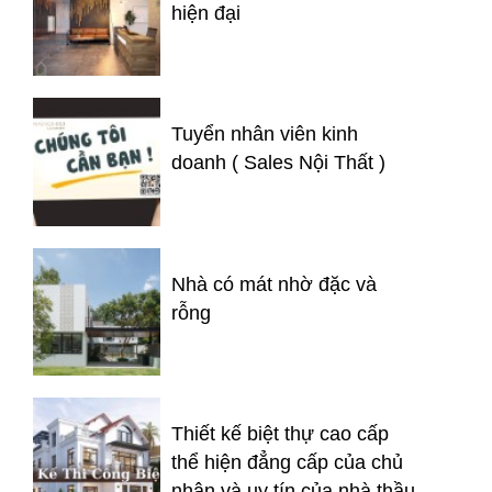
hiện đại
Tuyển nhân viên kinh
doanh ( Sales Nội Thất )
Nhà có mát nhờ đặc và
rỗng
Thiết kế biệt thự cao cấp
thể hiện đẳng cấp của chủ
nhân và uy tín của nhà thầu