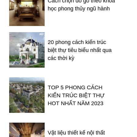
Cách chọn đồ gỗ theo khoa
học phong thủy ngũ hành
20 phong cách kiến trúc
biệt thự tiêu biểu nhất qua
các thời kỳ
TOP 5 PHONG CÁCH
KIẾN TRÚC BIỆT THỰ
HOT NHẤT NĂM 2023
Vật liệu thiết kế nội thất