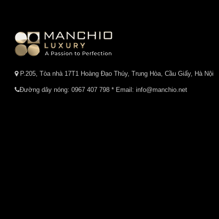
P.205, Tòa nhà 17T1 Hoàng Đạo Thúy, Trung Hòa, Cầu Giấy, Hà Nội
Đường dây nóng:
0967 407 798
* Email: info@manchio.net