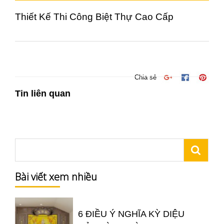
Thiết Kế Thi Công Biệt Thự Cao Cấp
Chia sẻ
Tin liên quan
Bài viết xem nhiều
6 ĐIỀU Ý NGHĨA KỲ DIỆU