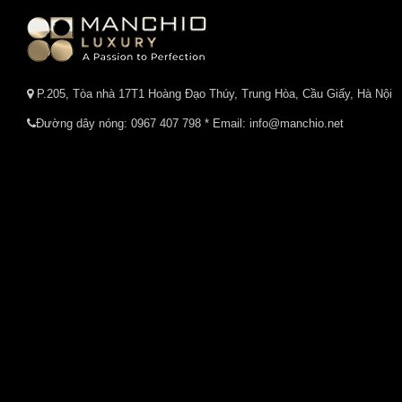
P.205, Tòa nhà 17T1 Hoàng Đạo Thúy, Trung Hòa, Cầu Giấy, Hà Nội
Đường dây nóng:
0967 407 798
* Email: info@manchio.net