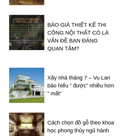
BÁO GIÁ THIẾT KẾ THI
CÔNG NỘI THẤT CÓ LÀ
VẤN ĐỀ BẠN ĐÁNG
QUAN TÂM?
Xây nhà tháng 7 – Vu Lan
báo hiếu ” được” nhiều hơn
” mất”
Cách chọn đồ gỗ theo khoa
học phong thủy ngũ hành