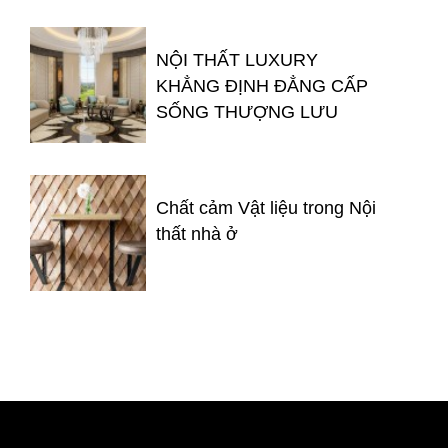
NỘI THẤT LUXURY
KHẲNG ĐỊNH ĐẲNG CẤP
SỐNG THƯỢNG LƯU
Chất cảm Vật liệu trong Nội
thất nhà ở