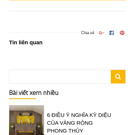
Chia sẻ
Tin liên quan
Bài viết xem nhiều
6 ĐIỀU Ý NGHĨA KỲ DIỆU
CỦA VÀNG RÒNG
PHONG THỦY