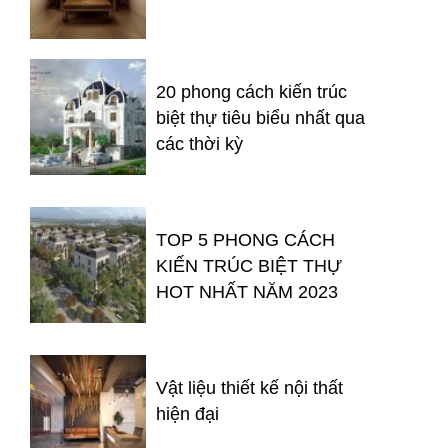
20 phong cách kiến trúc
biệt thự tiêu biểu nhất qua
các thời kỳ
TOP 5 PHONG CÁCH
KIẾN TRÚC BIỆT THỰ
HOT NHẤT NĂM 2023
Vật liệu thiết kế nội thất
hiện đại