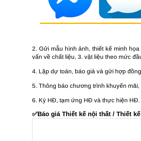
2. Gửi mẫu hình ảnh, thiết kế minh họa 
vấn về chất liệu, 3. vật liệu theo mức đ
4. Lập dự toán, báo giá và gửi hợp đồn
5. Thông báo chương trình khuyến mãi, 
6. Ký HĐ, tạm ứng HĐ và thực hiện HĐ.
✅Báo giá Thiết kế nội thất / Thiết kế