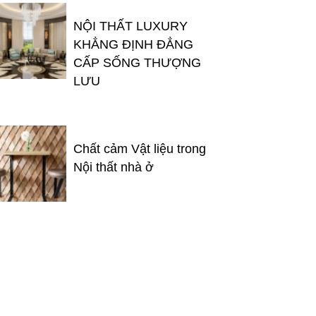
NỘI THẤT LUXURY
KHẲNG ĐỊNH ĐẲNG
CẤP SỐNG THƯỢNG
LƯU
Chất cảm Vật liệu trong
Nội thất nhà ở