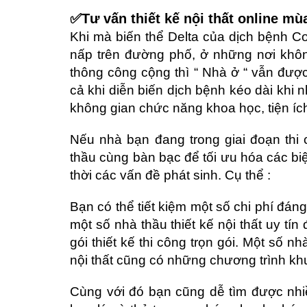
✅Tư vấn thiết kế nội thất online mù
Khi mà biến thể Delta của dịch bệnh Co
nấp trên đường phố, ở những nơi khô
thông công cộng thì “ Nhà ở “ vẫn đượ
cả khi diễn biến dịch bệnh kéo dài khi n
không gian chức năng khoa học, tiện íc
Nếu nhà bạn đang trong giai đoạn thi
thầu cùng bàn bạc để tối ưu hóa các biện
thời các vấn đề phát sinh. Cụ thể :
Bạn có thể tiết kiệm một số chi phí đán
một số nhà thầu thiết kế nội thất uy tí
gói thiết kế thi công trọn gói. Một số nh
nội thất cũng có những chương trình k
Cùng với đó bạn cũng dễ tìm được nhi