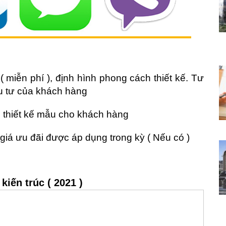
( miễn phí ), định hình phong cách thiết kế. Tư
ầu tư của khách hàng
g thiết kế mẫu cho khách hàng
giá ưu đãi được áp dụng trong kỳ ( Nếu có )
 kiến trúc ( 2021 )