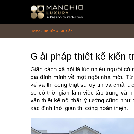
id="homepagex">
Home
/
Tin Tức & Sự Kiện
Giải pháp thiết kế kiến 
Giãn cách xã hội là lúc nhiều người có 
gia đình mình về một ngôi nhà mới. Từ v
kế và thi công thật sự uy tín và chất 
sẽ có thời gian làm việc tập trung và h
vấn thiết kế nội thất, ý tưởng cũng như
xác định thời gian thi công hoàn thiện.