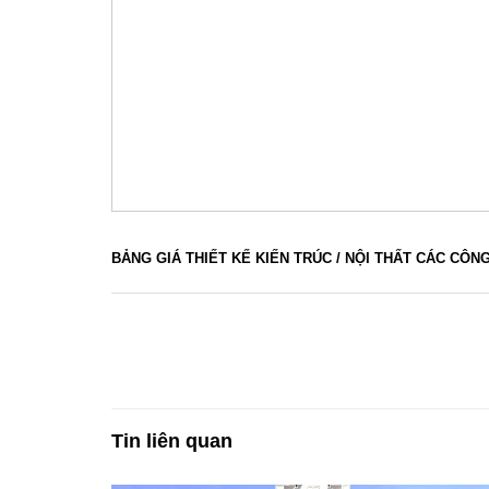
BẢNG GIÁ THIẾT KẾ KIẾN TRÚC / NỘI THẤT CÁC CÔN
Tin liên quan