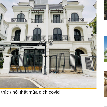
 trúc / nội thất mùa dịch covid