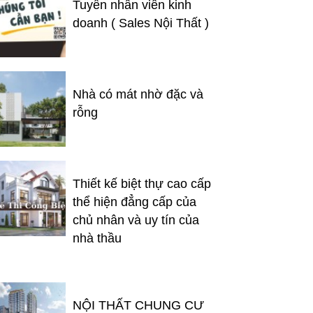
Tuyển nhân viên kinh
doanh ( Sales Nội Thất )
Nhà có mát nhờ đặc và
rỗng
Thiết kế biệt thự cao cấp
thể hiện đẳng cấp của
chủ nhân và uy tín của
nhà thầu
NỘI THẤT CHUNG CƯ