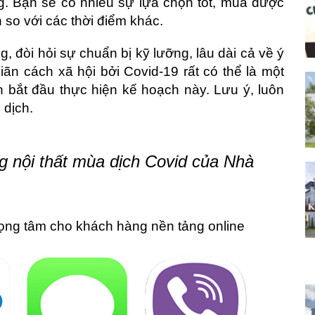
g. Bạn sẽ có nhiều sự lựa chọn tốt, mua được
n so với các thời điểm khác.
, đòi hỏi sự chuẩn bị kỹ lưỡng, lâu dài cả về ý
giãn cách xã hội bởi Covid-19 rất có thể là một
n bắt đầu thực hiện kế hoạch này. Lưu ý, luôn
 dịch.
ng nội thất mùa dịch Covid của Nhà
trọng tâm cho khách hàng nền tảng online