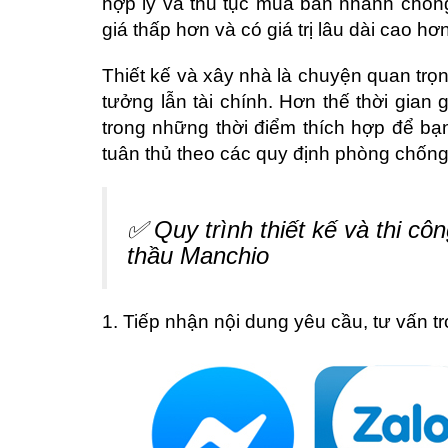
hợp lý và thủ tục mua bán nhanh chón
giá thấp hơn và có giá trị lâu dài cao hơ
Thiết kế và xây nhà là chuyện quan trọng
tưởng lẫn tài chính. Hơn thế thời gian 
trong những thời điểm thích hợp để bạ
tuân thủ theo các quy định phòng chống
✅ Quy trình thiết kế và thi cô
thầu Manchio
1. Tiếp nhận nội dung yêu cầu, tư vấn 