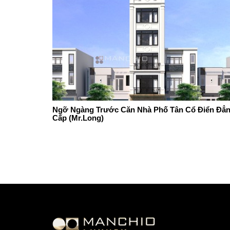
Ngỡ Ngàng Trước Căn Nhà Phố Tân Cổ Điển Đẳ
Cấp (Mr.Long)