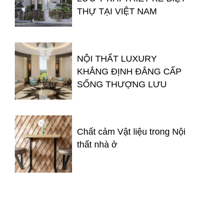
THỰ TẠI VIỆT NAM
NỘI THẤT LUXURY
KHẲNG ĐỊNH ĐẲNG CẤP
SỐNG THƯỢNG LƯU
Chất cảm Vật liệu trong Nội
thất nhà ở