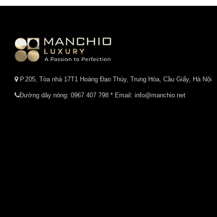
P.205, Tòa nhà 17T1 Hoàng Đạo Thúy, Trung Hòa, Cầu Giấy, Hà Nội
Đường dây nóng:
0967 407 798
* Email: info@manchio.net