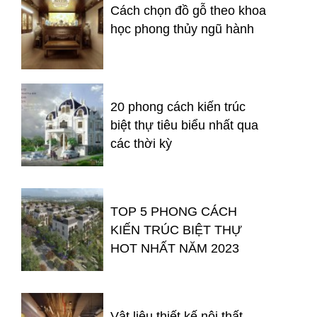
Cách chọn đồ gỗ theo khoa
học phong thủy ngũ hành
20 phong cách kiến trúc
biệt thự tiêu biểu nhất qua
các thời kỳ
TOP 5 PHONG CÁCH
KIẾN TRÚC BIỆT THỰ
HOT NHẤT NĂM 2023
Vật liệu thiết kế nội thất