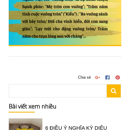
Chia sẻ
Bài viết xem nhiều
6 ĐIỀU Ý NGHĨA KỲ DIỆU