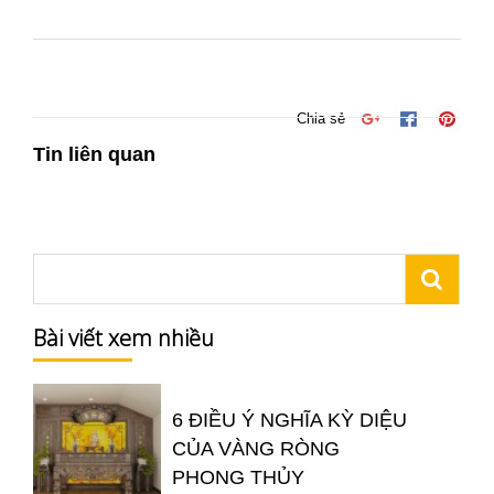
Chia sẻ
Tin liên quan
Bài viết xem nhiều
6 ĐIỀU Ý NGHĨA KỲ DIỆU
CỦA VÀNG RÒNG
PHONG THỦY