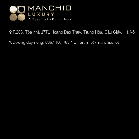
P.205, Tòa nhà 17T1 Hoàng Đạo Thúy, Trung Hòa, Cầu Giấy, Hà Nội
Đường dây nóng:
0967 407 798
* Email: info@manchio.net