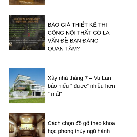
BÁO GIÁ THIẾT KẾ THI
CÔNG NỘI THẤT CÓ LÀ
VẤN ĐỀ BẠN ĐÁNG
QUAN TÂM?
Xây nhà tháng 7 – Vu Lan
báo hiếu ” được” nhiều hơn
” mất”
Cách chọn đồ gỗ theo khoa
học phong thủy ngũ hành