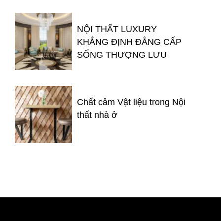
NỘI THẤT LUXURY
KHẲNG ĐỊNH ĐẲNG CẤP
SỐNG THƯỢNG LƯU
Chất cảm Vật liệu trong Nội
thất nhà ở