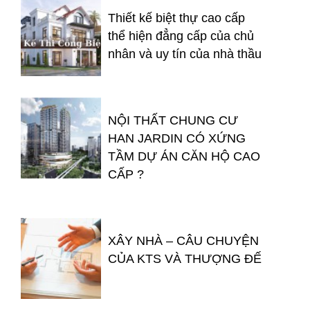
Thiết kế biệt thự cao cấp
thể hiện đẳng cấp của chủ
nhân và uy tín của nhà thầu
NỘI THẤT CHUNG CƯ
HAN JARDIN CÓ XỨNG
TẦM DỰ ÁN CĂN HỘ CAO
CẤP ?
XÂY NHÀ – CÂU CHUYỆN
CỦA KTS VÀ THƯỢNG ĐẾ