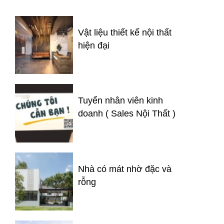
Vật liệu thiết kế nội thất
hiện đại
Tuyển nhân viên kinh
doanh ( Sales Nội Thất )
Nhà có mát nhờ đặc và
rỗng