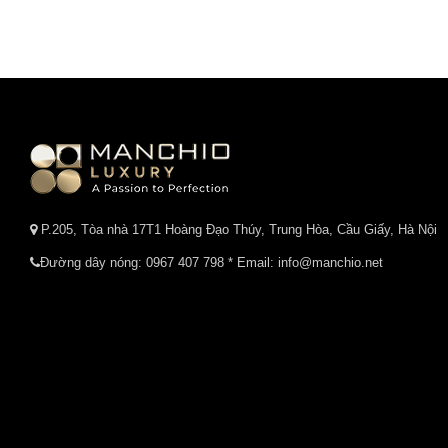
P.205, Tòa nhà 17T1 Hoàng Đạo Thúy, Trung Hòa, Cầu Giấy, Hà Nội
Đường dây nóng:
0967 407 798
* Email: info@manchio.net