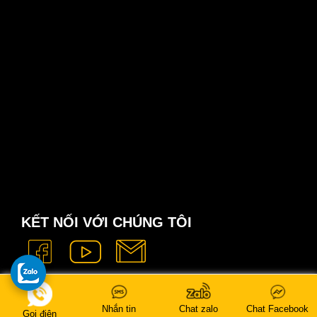
KẾT NỐI VỚI CHÚNG TÔI
Nhắn tin
Chat zalo
Chat Facebook
Gọi điện