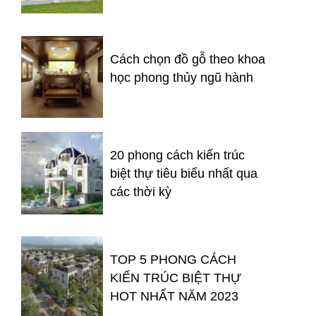
Cách chọn đồ gỗ theo khoa
học phong thủy ngũ hành
20 phong cách kiến trúc
biệt thự tiêu biểu nhất qua
các thời kỳ
TOP 5 PHONG CÁCH
KIẾN TRÚC BIỆT THỰ
HOT NHẤT NĂM 2023