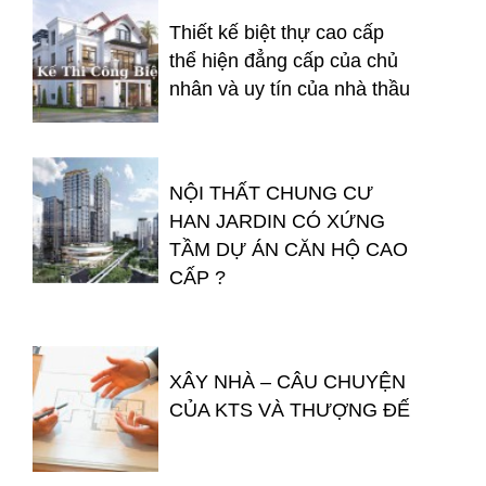
Thiết kế biệt thự cao cấp
thể hiện đẳng cấp của chủ
nhân và uy tín của nhà thầu
NỘI THẤT CHUNG CƯ
HAN JARDIN CÓ XỨNG
TẦM DỰ ÁN CĂN HỘ CAO
CẤP ?
XÂY NHÀ – CÂU CHUYỆN
CỦA KTS VÀ THƯỢNG ĐẾ