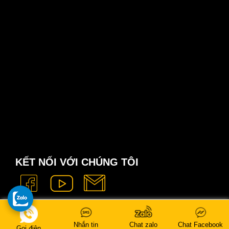
KẾT NỐI VỚI CHÚNG TÔI
Nhắn tin
Chat zalo
Chat Facebook
Gọi điện