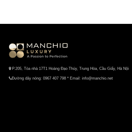
P.205, Tòa nhà 17T1 Hoàng Đạo Thúy, Trung Hòa, Cầu Giấy, Hà Nội
Đường dây nóng:
0967 407 798
* Email: info@manchio.net