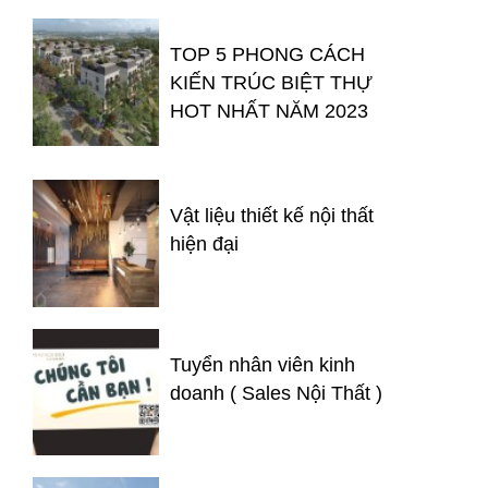
TOP 5 PHONG CÁCH
KIẾN TRÚC BIỆT THỰ
HOT NHẤT NĂM 2023
Vật liệu thiết kế nội thất
hiện đại
Tuyển nhân viên kinh
doanh ( Sales Nội Thất )