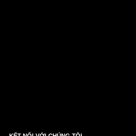
KẾT NỐI VỚI CHÚNG TÔI