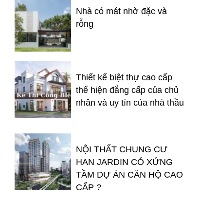
Nhà có mát nhờ đặc và
rỗng
Thiết kế biệt thự cao cấp
thể hiện đẳng cấp của chủ
nhân và uy tín của nhà thầu
NỘI THẤT CHUNG CƯ
HAN JARDIN CÓ XỨNG
TẦM DỰ ÁN CĂN HỘ CAO
CẤP ?