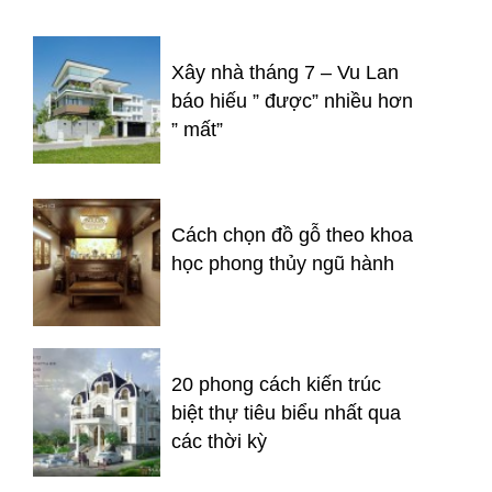
Xây nhà tháng 7 – Vu Lan
báo hiếu ” được” nhiều hơn
” mất”
Cách chọn đồ gỗ theo khoa
học phong thủy ngũ hành
20 phong cách kiến trúc
biệt thự tiêu biểu nhất qua
các thời kỳ