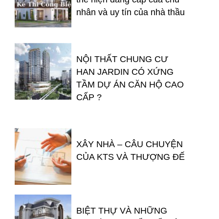
nhân và uy tín của nhà thầu
NỘI THẤT CHUNG CƯ
HAN JARDIN CÓ XỨNG
TẦM DỰ ÁN CĂN HỘ CAO
CẤP ?
XÂY NHÀ – CÂU CHUYỆN
CỦA KTS VÀ THƯỢNG ĐẾ
BIỆT THỰ VÀ NHỮNG