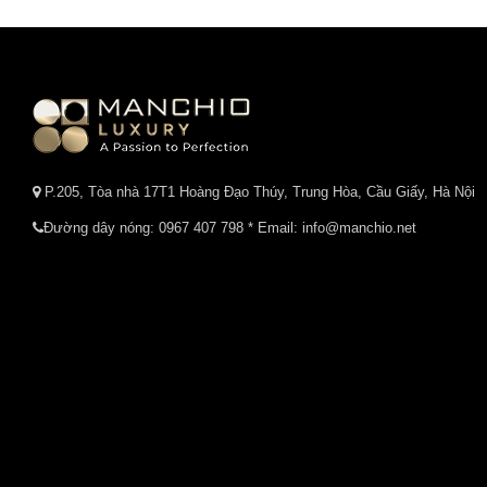
P.205, Tòa nhà 17T1 Hoàng Đạo Thúy, Trung Hòa, Cầu Giấy, Hà Nội
Đường dây nóng:
0967 407 798
* Email: info@manchio.net