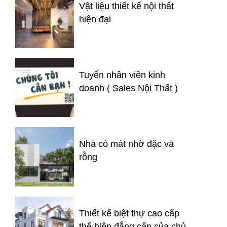
Vật liệu thiết kế nội thất
hiện đại
Tuyển nhân viên kinh
doanh ( Sales Nội Thất )
Nhà có mát nhờ đặc và
rỗng
Thiết kế biệt thự cao cấp
thể hiện đẳng cấp của chủ