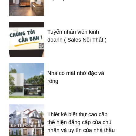
Tuyển nhân viên kinh
doanh ( Sales Nội Thất )
Nhà có mát nhờ đặc và
rỗng
Thiết kế biệt thự cao cấp
thể hiện đẳng cấp của chủ
nhân và uy tín của nhà thầu