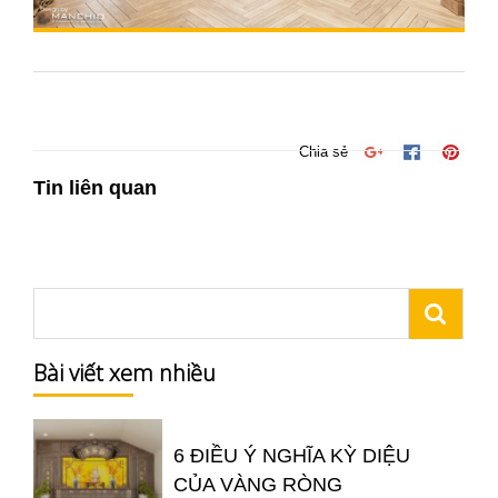
Chia sẻ
Tin liên quan
Bài viết xem nhiều
6 ĐIỀU Ý NGHĨA KỲ DIỆU
CỦA VÀNG RÒNG