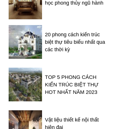
học phong thủy ngũ hành
20 phong cách kiến trúc
biệt thự tiêu biểu nhất qua
các thời kỳ
TOP 5 PHONG CÁCH
KIẾN TRÚC BIỆT THỰ
HOT NHẤT NĂM 2023
Vật liệu thiết kế nội thất
hiện đại