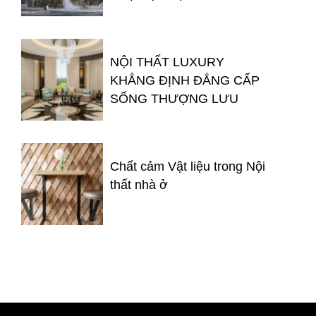
NỘI THẤT LUXURY
KHẲNG ĐỊNH ĐẲNG CẤP
SỐNG THƯỢNG LƯU
Chất cảm Vật liệu trong Nội
thất nhà ở