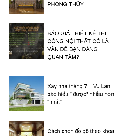
PHONG THỦY
BÁO GIÁ THIẾT KẾ THI
CÔNG NỘI THẤT CÓ LÀ
VẤN ĐỀ BẠN ĐÁNG
QUAN TÂM?
Xây nhà tháng 7 – Vu Lan
báo hiếu ” được” nhiều hơn
” mất”
Cách chọn đồ gỗ theo khoa