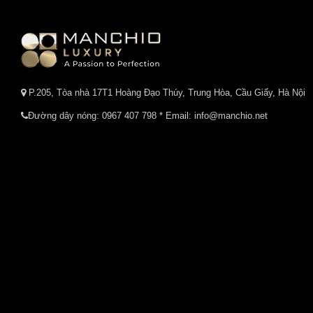
P.205, Tòa nhà 17T1 Hoàng Đạo Thúy, Trung Hòa, Cầu Giấy, Hà Nội
Đường dây nóng:
0967 407 798
* Email: info@manchio.net