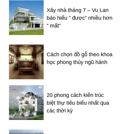
Xây nhà tháng 7 – Vu Lan
báo hiếu ” được” nhiều hơn
” mất”
Cách chọn đồ gỗ theo khoa
học phong thủy ngũ hành
20 phong cách kiến trúc
biệt thự tiêu biểu nhất qua
các thời kỳ