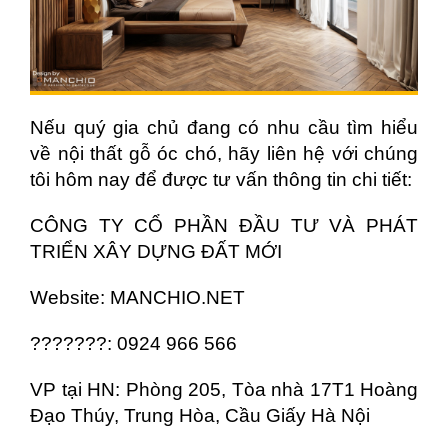
Nếu quý gia chủ đang có nhu cầu tìm hiểu
về nội thất gỗ óc chó, hãy liên hệ với chúng
tôi hôm nay để được tư vấn thông tin chi tiết:
CÔNG TY CỔ PHẦN ĐẦU TƯ VÀ PHÁT
TRIỂN XÂY DỰNG ĐẤT MỚI
Website:
MANCHIO.NET
???????: 0924 966 566
VP tại HN: Phòng 205, Tòa nhà 17T1 Hoàng
Đạo Thúy, Trung Hòa, Cầu Giấy Hà Nội