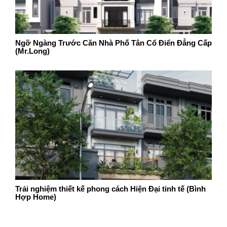
Ngỡ Ngàng Trước Căn Nhà Phố Tân Cổ Điển Đẳng Cấp
(Mr.Long)
Trải nghiệm thiết kế phong cách Hiện Đại tinh tế (Bình
Hợp Home)