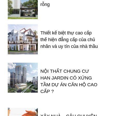
rỗng
Thiết kế biệt thự cao cấp
thể hiện đẳng cấp của chủ
nhân và uy tín của nhà thầu
NỘI THẤT CHUNG CƯ
HAN JARDIN CÓ XỨNG
TẦM DỰ ÁN CĂN HỘ CAO
CẤP ?