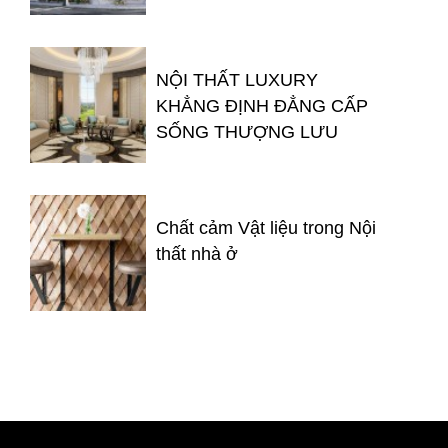
NỘI THẤT LUXURY
KHẲNG ĐỊNH ĐẲNG CẤP
SỐNG THƯỢNG LƯU
Chất cảm Vật liệu trong Nội
thất nhà ở