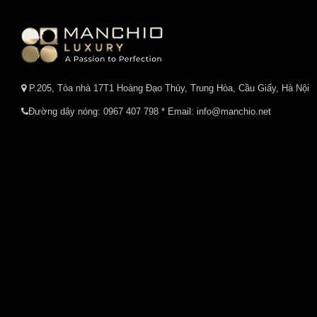
P.205, Tòa nhà 17T1 Hoàng Đạo Thúy, Trung Hòa, Cầu Giấy, Hà Nội
Đường dây nóng:
0967 407 798
* Email: info@manchio.net