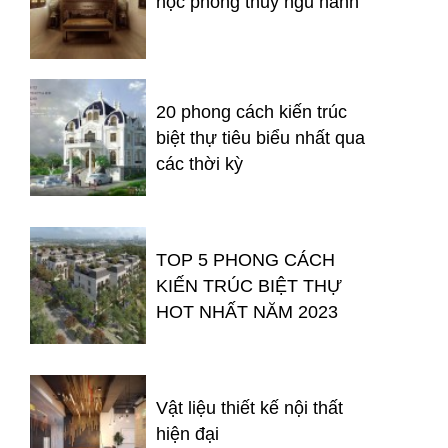
học phong thủy ngũ hành
20 phong cách kiến trúc
biệt thự tiêu biểu nhất qua
các thời kỳ
TOP 5 PHONG CÁCH
KIẾN TRÚC BIỆT THỰ
HOT NHẤT NĂM 2023
Vật liệu thiết kế nội thất
hiện đại