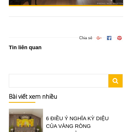
Chia sẻ
Tin liên quan
Bài viết xem nhiều
6 ĐIỀU Ý NGHĨA KỲ DIỆU
CỦA VÀNG RÒNG