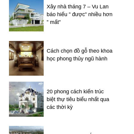
Xây nhà tháng 7 – Vu Lan
báo hiếu ” được” nhiều hơn
” mất”
Cách chọn đồ gỗ theo khoa
học phong thủy ngũ hành
20 phong cách kiến trúc
biệt thự tiêu biểu nhất qua
các thời kỳ