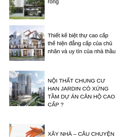
rỗng
Thiết kế biệt thự cao cấp
thể hiện đẳng cấp của chủ
nhân và uy tín của nhà thầu
NỘI THẤT CHUNG CƯ
HAN JARDIN CÓ XỨNG
TẦM DỰ ÁN CĂN HỘ CAO
CẤP ?
XÂY NHÀ – CÂU CHUYỆN