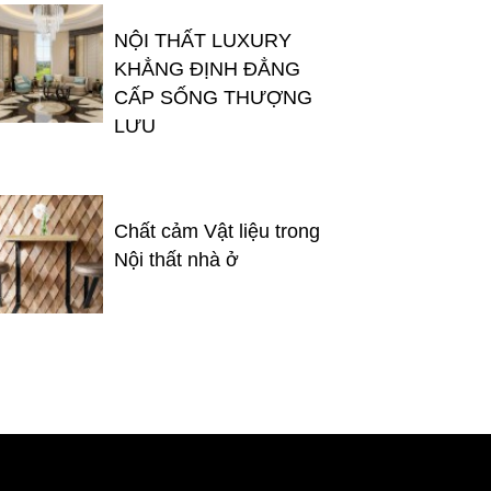
NỘI THẤT LUXURY
KHẲNG ĐỊNH ĐẲNG
CẤP SỐNG THƯỢNG
LƯU
Chất cảm Vật liệu trong
Nội thất nhà ở