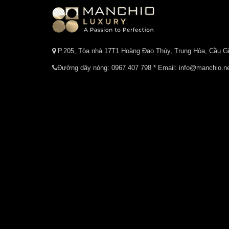
P.205, Tòa nhà 17T1 Hoàng Đạo Thúy, Trung Hòa, Cầu Gi
Đường dây nóng:
0967 407 798
* Email: info@manchio.n