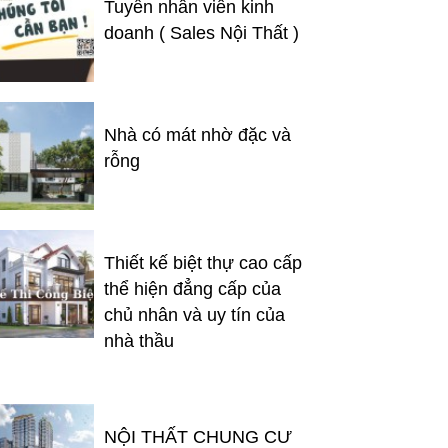
Tuyển nhân viên kinh
doanh ( Sales Nội Thất )
Nhà có mát nhờ đặc và
rỗng
Thiết kế biệt thự cao cấp
thể hiện đẳng cấp của
chủ nhân và uy tín của
nhà thầu
NỘI THẤT CHUNG CƯ