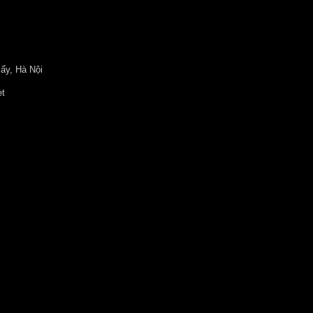
ấy, Hà Nội
et