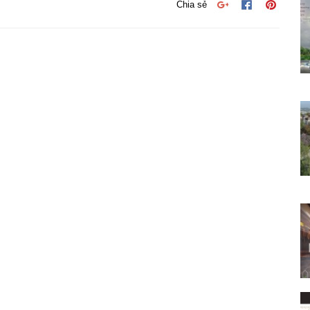
Chia sẻ