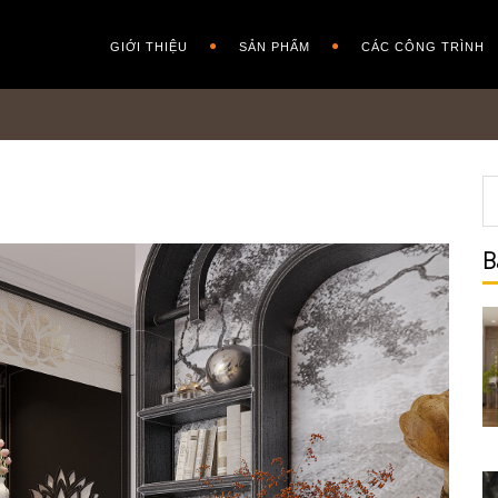
GIỚI THIỆU
SẢN PHẨM
CÁC CÔNG TRÌNH
B