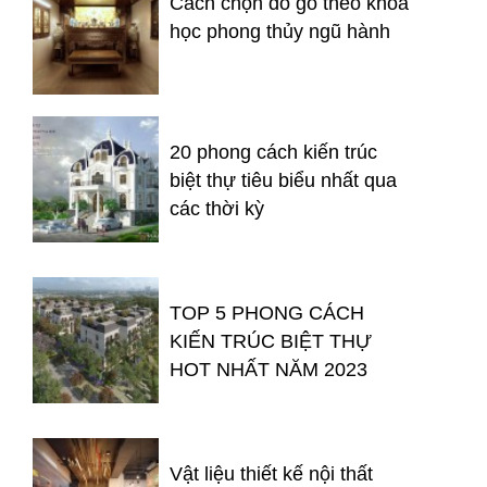
Cách chọn đồ gỗ theo khoa
học phong thủy ngũ hành
20 phong cách kiến trúc
biệt thự tiêu biểu nhất qua
các thời kỳ
TOP 5 PHONG CÁCH
KIẾN TRÚC BIỆT THỰ
HOT NHẤT NĂM 2023
Vật liệu thiết kế nội thất