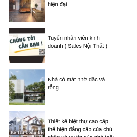
hiện đại
Tuyển nhân viên kinh
doanh ( Sales Nội Thất )
Nhà có mát nhờ đặc và
rỗng
Thiết kế biệt thự cao cấp
thể hiện đẳng cấp của chủ