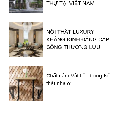
THỰ TẠI VIỆT NAM
NỘI THẤT LUXURY
KHẲNG ĐỊNH ĐẲNG CẤP
SỐNG THƯỢNG LƯU
Chất cảm Vật liệu trong Nội
thất nhà ở