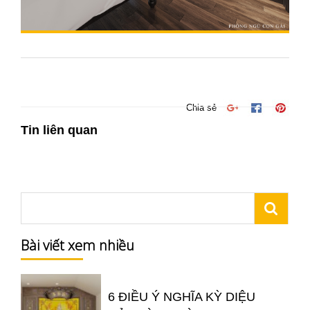
Chia sẻ
Tin liên quan
Bài viết xem nhiều
6 ĐIỀU Ý NGHĨA KỲ DIỆU