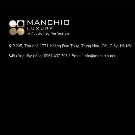
P.205, Tòa nhà 17T1 Hoàng Đạo Thúy, Trung Hòa, Cầu Giấy, Hà Nội
Đường dây nóng:
0967 407 798
* Email: info@manchio.net