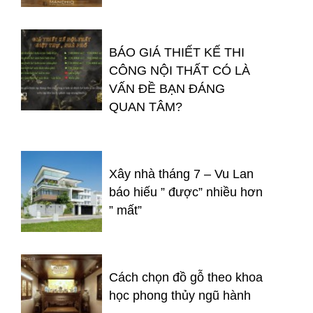
BÁO GIÁ THIẾT KẾ THI
CÔNG NỘI THẤT CÓ LÀ
VẤN ĐỀ BẠN ĐÁNG
QUAN TÂM?
Xây nhà tháng 7 – Vu Lan
báo hiếu ” được” nhiều hơn
” mất”
Cách chọn đồ gỗ theo khoa
học phong thủy ngũ hành