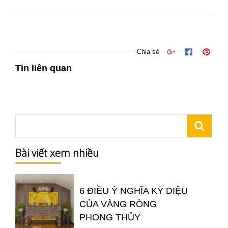
Chia sẻ
Tin liên quan
Bài viết xem nhiều
6 ĐIỀU Ý NGHĨA KỲ DIỆU
CỦA VÀNG RÒNG
PHONG THỦY