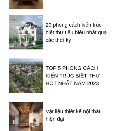
20 phong cách kiến trúc
biệt thự tiêu biểu nhất qua
các thời kỳ
TOP 5 PHONG CÁCH
KIẾN TRÚC BIỆT THỰ
HOT NHẤT NĂM 2023
Vật liệu thiết kế nội thất
hiện đại