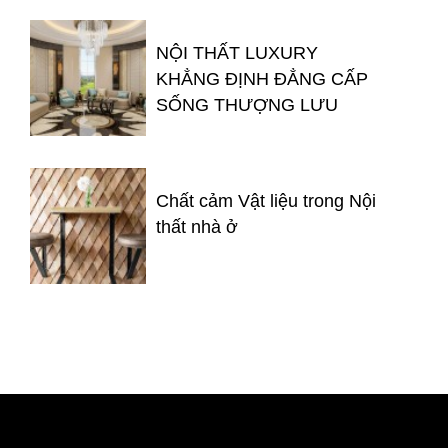
NỘI THẤT LUXURY
KHẲNG ĐỊNH ĐẲNG CẤP
SỐNG THƯỢNG LƯU
Chất cảm Vật liệu trong Nội
thất nhà ở