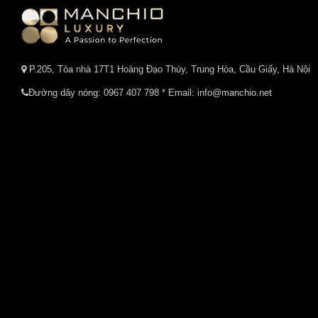
P.205, Tòa nhà 17T1 Hoàng Đạo Thúy, Trung Hòa, Cầu Giấy, Hà Nội
Đường dây nóng:
0967 407 798
* Email: info@manchio.net