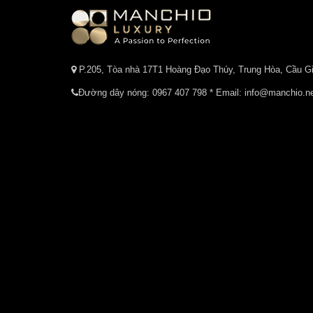
P.205, Tòa nhà 17T1 Hoàng Đạo Thúy, Trung Hòa, Cầu Gi
Đường dây nóng:
0967 407 798
* Email: info@manchio.n