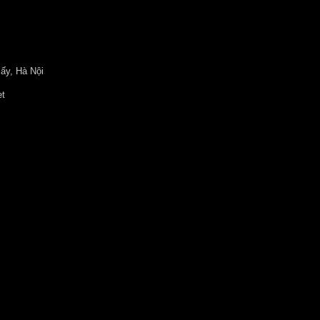
ấy, Hà Nội
et