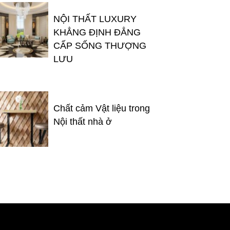
NỘI THẤT LUXURY
KHẲNG ĐỊNH ĐẲNG
CẤP SỐNG THƯỢNG
LƯU
Chất cảm Vật liệu trong
Nội thất nhà ở