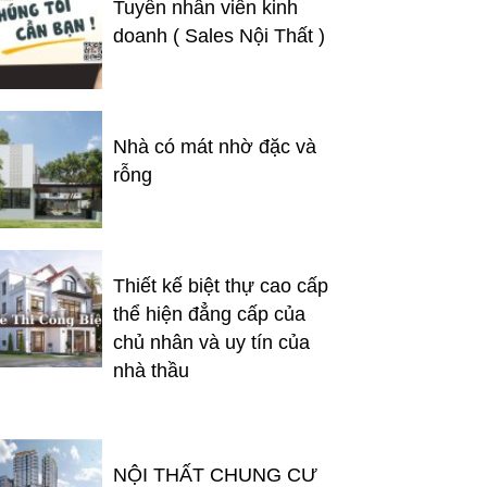
Tuyển nhân viên kinh
doanh ( Sales Nội Thất )
Nhà có mát nhờ đặc và
rỗng
Thiết kế biệt thự cao cấp
thể hiện đẳng cấp của
chủ nhân và uy tín của
nhà thầu
NỘI THẤT CHUNG CƯ