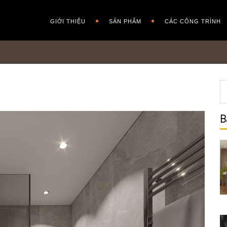
GIỚI THIỆU
SẢN PHẨM
CÁC CÔNG TRÌNH
B