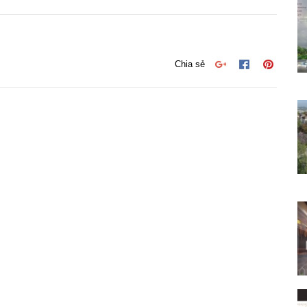
Chia sẻ