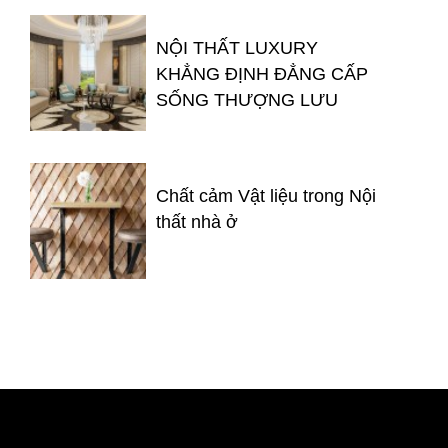
NỘI THẤT LUXURY
KHẲNG ĐỊNH ĐẲNG CẤP
SỐNG THƯỢNG LƯU
Chất cảm Vật liệu trong Nội
thất nhà ở