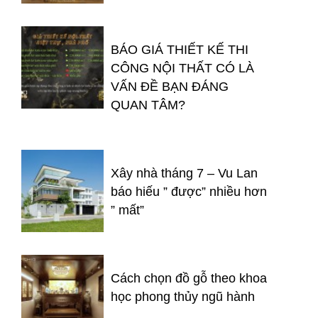
BÁO GIÁ THIẾT KẾ THI
CÔNG NỘI THẤT CÓ LÀ
VẤN ĐỀ BẠN ĐÁNG
QUAN TÂM?
Xây nhà tháng 7 – Vu Lan
báo hiếu ” được” nhiều hơn
” mất”
Cách chọn đồ gỗ theo khoa
học phong thủy ngũ hành