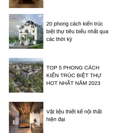
20 phong cách kiến trúc
biệt thự tiêu biểu nhất qua
các thời kỳ
TOP 5 PHONG CÁCH
KIẾN TRÚC BIỆT THỰ
HOT NHẤT NĂM 2023
Vật liệu thiết kế nội thất
hiện đại