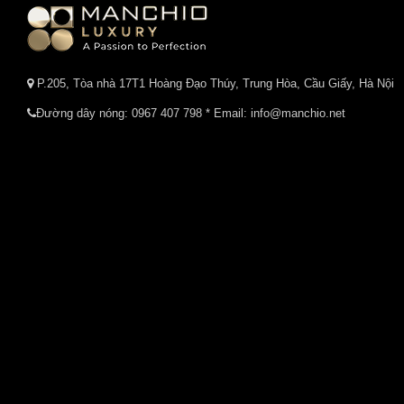
P.205, Tòa nhà 17T1 Hoàng Đạo Thúy, Trung Hòa, Cầu Giấy, Hà Nội
Đường dây nóng:
0967 407 798
* Email: info@manchio.net