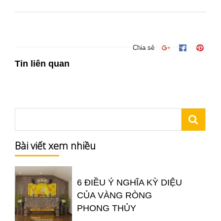
Chia sẻ
Tin liên quan
Bài viết xem nhiều
6 ĐIỀU Ý NGHĨA KỲ DIỆU
CỦA VÀNG RÒNG
PHONG THỦY