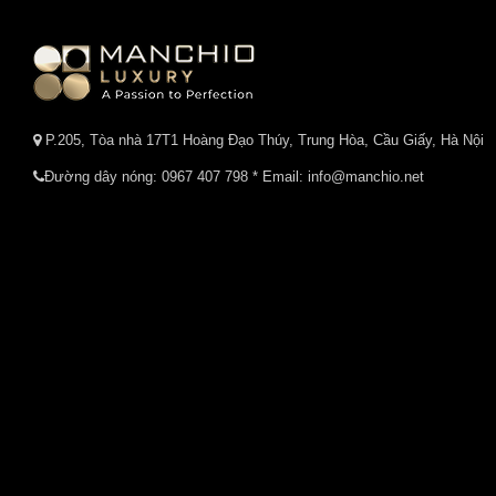
P.205, Tòa nhà 17T1 Hoàng Đạo Thúy, Trung Hòa, Cầu Giấy, Hà Nội
Đường dây nóng:
0967 407 798
* Email: info@manchio.net