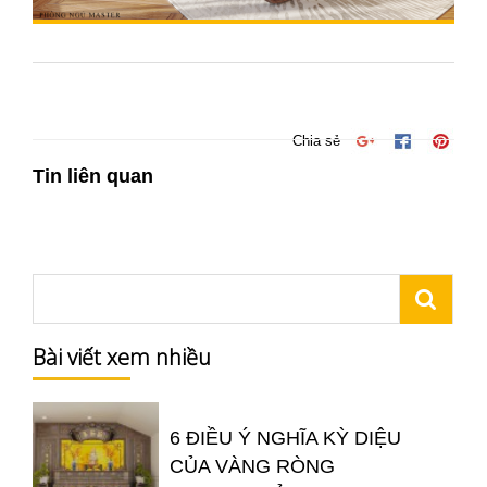
Chia sẻ
Tin liên quan
Bài viết xem nhiều
6 ĐIỀU Ý NGHĨA KỲ DIỆU
CỦA VÀNG RÒNG