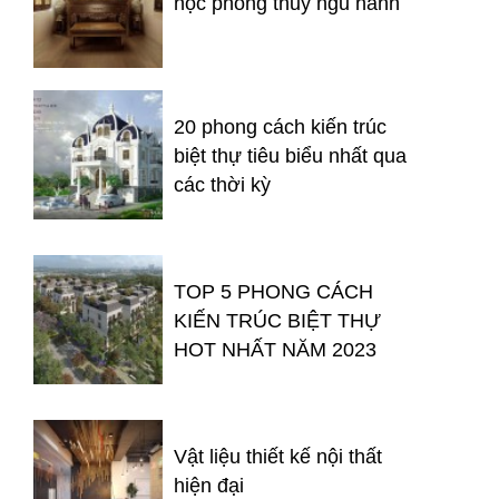
học phong thủy ngũ hành
20 phong cách kiến trúc
biệt thự tiêu biểu nhất qua
các thời kỳ
TOP 5 PHONG CÁCH
KIẾN TRÚC BIỆT THỰ
HOT NHẤT NĂM 2023
Vật liệu thiết kế nội thất
hiện đại