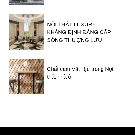
NỘI THẤT LUXURY
KHẲNG ĐỊNH ĐẲNG CẤP
SỐNG THƯỢNG LƯU
Chất cảm Vật liệu trong Nội
thất nhà ở